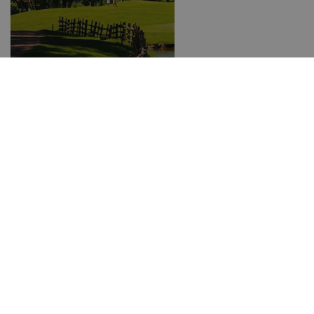
Golfclub Petersberg