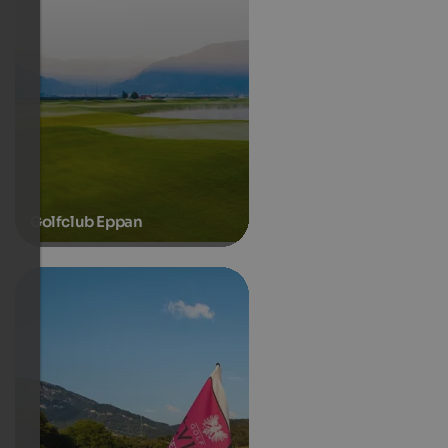
Golfclub Eppan