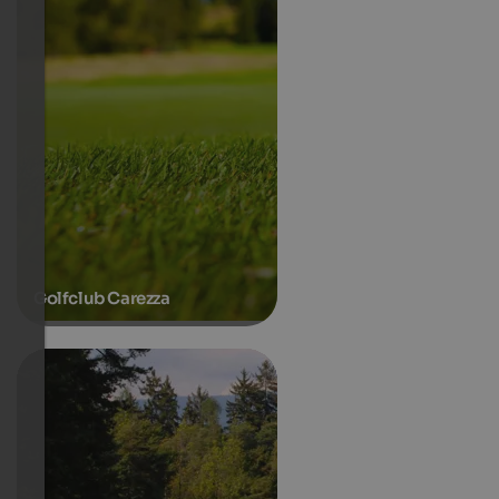
Golfclub Carezza