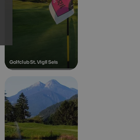
Golfclub St. Vigil Seis