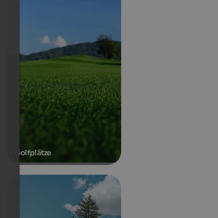
Golfplätze