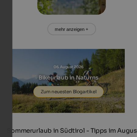
mehr anzeigen +
06. August 2026
Bikeurlaub in Naturns
Zum neuesten Blogartikel
Sommerurlaub in Südtirol - Tipps im Augus