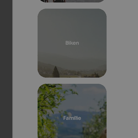
Biken
Familie