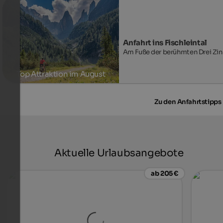
Zum Event
Anfahrt ins Fischleintal
Am Fuße der berühmten Drei Zi
Top Attraktion im August
Zu den Anfahrtstipps
Aktuelle Urlaubsangebote
ab 205 €