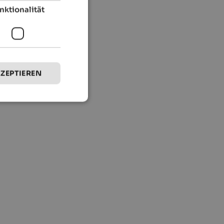
nktionalität
KZEPTIEREN