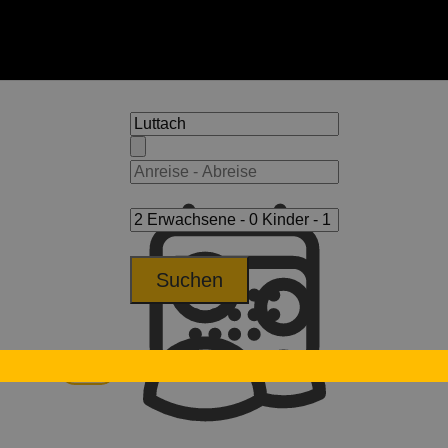
Suchen
ttach
Hotel