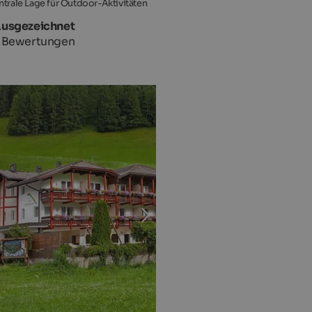
ntrale Lage für Outdoor-Aktivitäten
Ausgezeichnet
 Bewertungen