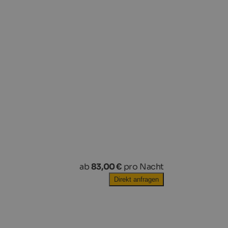
ab
83,00 €
pro Nacht
Direkt anfragen