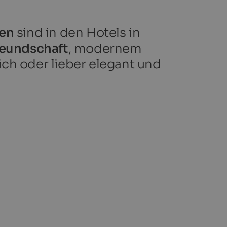
ien
sind in den Hotels in
reundschaft
, modernem
ich oder lieber elegant und