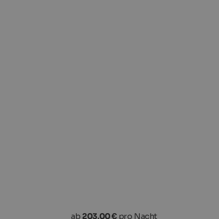
ab
203,00 €
pro Nacht