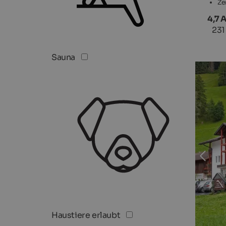
Ze
4,7 
231
Sauna
Haustiere erlaubt