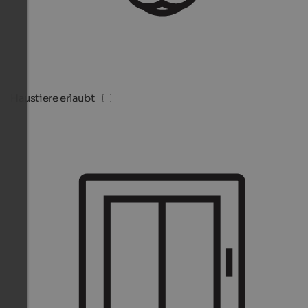
Haustiere erlaubt