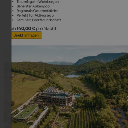
Traumlage in Weinbergen
Beheizter Außenpool
Regionale Gourmetküche
Perfekt für Aktivurlaub
Familiäre Gastfreundschaft
ab
140,00 €
pro Nacht
Direkt anfragen