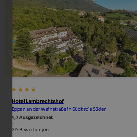
Hotel Lambrechtshof
Eppan an der Weinstraße in Südtirols Süden
4,7
Ausgezeichnet
-
217 Bewertungen