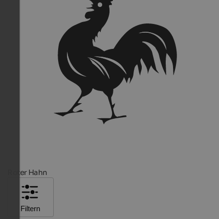
Roter Hahn
Filtern