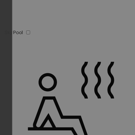
Sky Pool