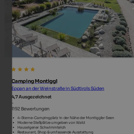
Camping Montiggl
Eppan an der Weinstraße in Südtirols Süden
4,7
Ausgezeichnet
-
1192 Bewertungen
4-Sterne-Campingplatz in der Nähe der Montiggler Seen
Moderne Stellplätze umgeben von Wald
Hauseigener Schwimmteich
Restaurant, Shop & umfassende Ausstattung