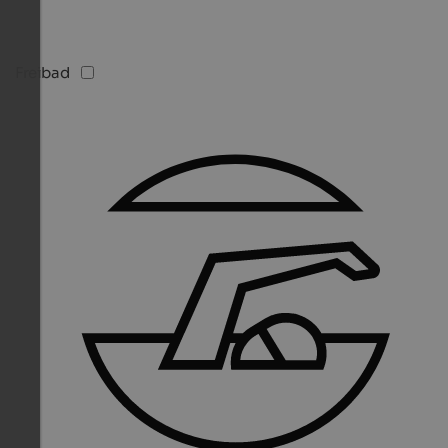
Freibad