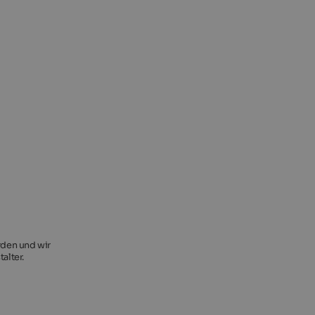
rden und wir
alter.