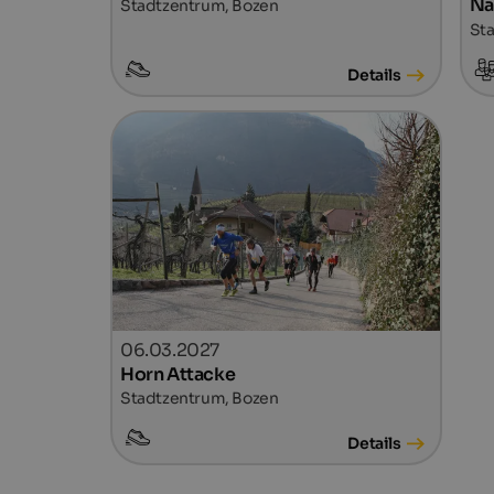
Na
Stadtzentrum, Bozen
Sta
Details
06.03.2027
Horn Attacke
Stadtzentrum, Bozen
Details