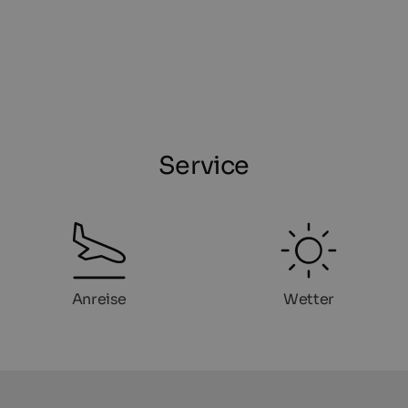
Service
Anreise
Wetter