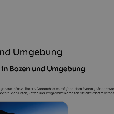
 und Umgebung
n in Bozen und Umgebung
 genaue Infos zu liefern. Dennoch ist es möglich, dass Events geändert we
aben zu den Daten, Zeiten und Programmen erhalten Sie direkt beim Veranst