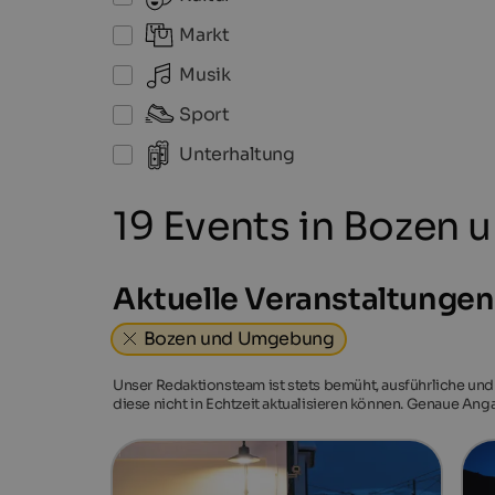
Markt
Musik
Sport
Unterhaltung
19 Events in Bozen
Aktuelle Veranstaltunge
Bozen und Umgebung
Unser Redaktionsteam ist stets bemüht, ausführliche und
diese nicht in Echtzeit aktualisieren können. Genaue Ang