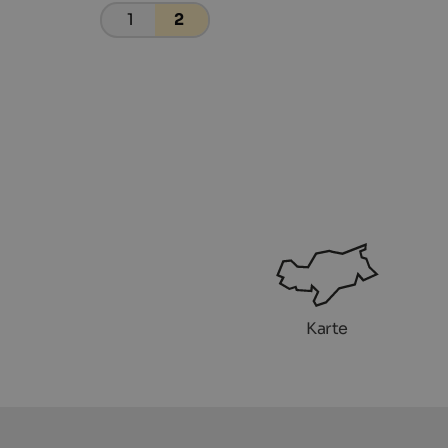
1
2
Karte