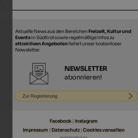
Aktuelle News aus den Bereichen
Freizeit, Kultur und
Events
in Südtirol sowie regelmäßige Infos zu
attraktiven Angeboten
liefert unser kostenloser
Newsletter.
NEWSLETTER
abonnieren!
Zur Registrierung
Facebook
|
Instagram
Impressum
|
Datenschutz
|
Cookies verwalten