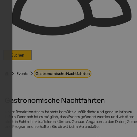
Suchen
Events
Gastronomische Nachtfahrten
Gastronomische Nachtfahrten
Unser Redaktionsteam ist stets bemüht, ausführliche und genaue Infos zu
liefern. Dennoch ist es möglich, dass Events geändert werden und wir diese
nicht in Echtzeit aktualisieren können. Genaue Angaben zu den Daten, Zeite
und Programmen erhalten Sie direkt beim Veranstalter.