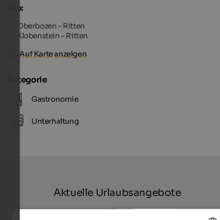
Wo:
Oberbozen - Ritten
Klobenstein - Ritten
Auf Karte anzeigen
Kategorie
Gastronomie
Unterhaltung
Aktuelle Urlaubsangebote
1 Nacht geschenkt