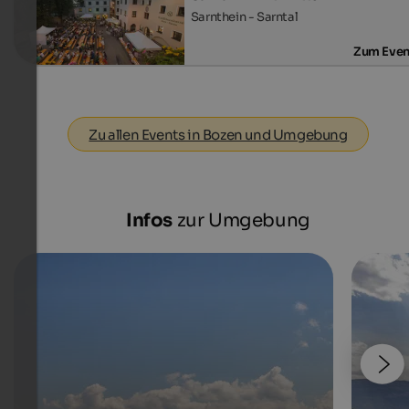
Sarnthein - Sarntal
Zum Even
Zu allen Events in Bozen und Umgebung
Infos
zur Umgebung