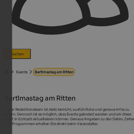
Suchen
Events
Bartlmastag am Ritten
Bartlmastag am Ritten
Unser Redaktionsteam ist stets bemüht, ausführliche und genaue Infos zu
liefern. Dennoch ist es möglich, dass Events geändert werden und wir diese
nicht in Echtzeit aktualisieren können. Genaue Angaben zu den Daten, Zeite
und Programmen erhalten Sie direkt beim Veranstalter.