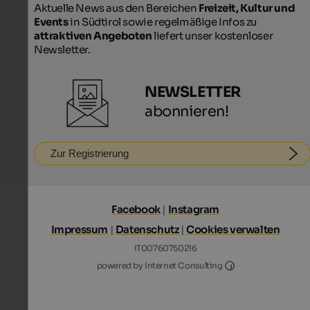
Aktuelle News aus den Bereichen
Freizeit, Kultur und
Events
in Südtirol sowie regelmäßige Infos zu
attraktiven Angeboten
liefert unser kostenloser
Newsletter.
NEWSLETTER
abonnieren!
Zur Registrierung
Facebook
|
Instagram
Impressum
|
Datenschutz
|
Cookies verwalten
IT00760750216
Internet Consultin
powered by Internet Consulting