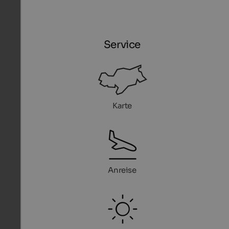
Service
Karte
Anreise