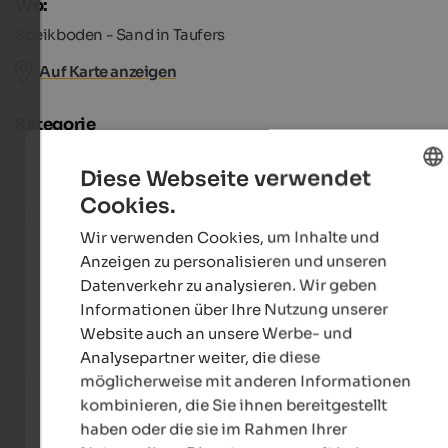
Wo:
Speikboden - Sand in Taufers
Auf Karte anzeigen
Kategorie
Gastronomie
Diese Webseite verwendet
Cookies.
Sport
ENGLISH
Wir verwenden Cookies, um Inhalte und
GERMAN
Anzeigen zu personalisieren und unseren
Datenverkehr zu analysieren. Wir geben
Informationen über Ihre Nutzung unserer
Website auch an unsere Werbe- und
Analysepartner weiter, die diese
möglicherweise mit anderen Informationen
kombinieren, die Sie ihnen bereitgestellt
haben oder die sie im Rahmen Ihrer