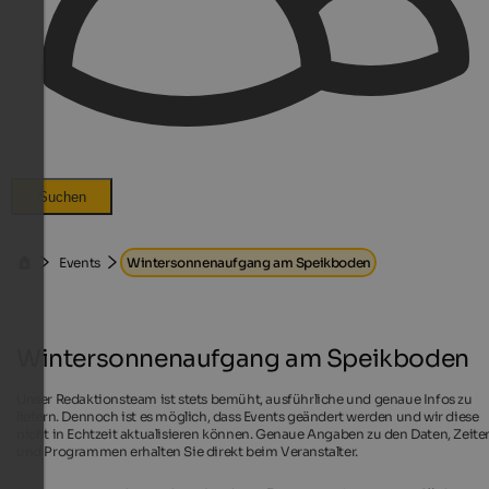
Suchen
Events
Wintersonnenaufgang am Speikboden
Wintersonnenaufgang am Speikboden
Unser Redaktionsteam ist stets bemüht, ausführliche und genaue Infos zu
liefern. Dennoch ist es möglich, dass Events geändert werden und wir diese
nicht in Echtzeit aktualisieren können. Genaue Angaben zu den Daten, Zeite
und Programmen erhalten Sie direkt beim Veranstalter.