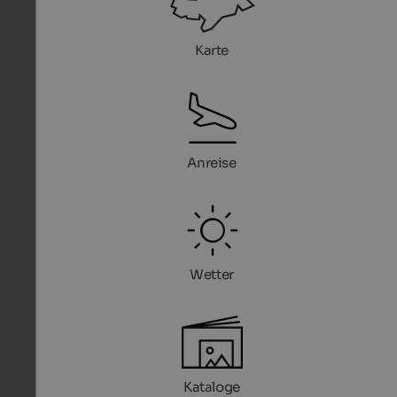
Karte
Anreise
Wetter
Kataloge