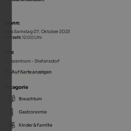
Wann:
Am:
Samstag 07. Oktober 2023
Uhrzeit:
12:00 Uhr
Wo:
Ortszentrum - Stefansdorf
Auf Karte anzeigen
Kategorie
Brauchtum
Gastronomie
Kinder & Familie