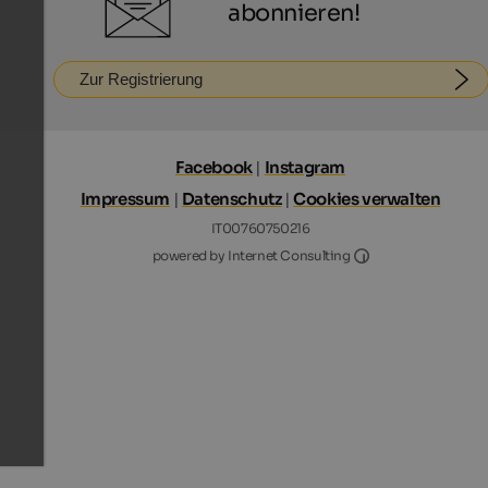
abonnieren!
Zur Registrierung
Facebook
|
Instagram
Impressum
|
Datenschutz
|
Cookies verwalten
IT00760750216
Internet Consultin
powered by Internet Consulting