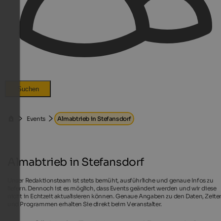
Suchen
Events
Almabtrieb in Stefansdorf
Almabtrieb in Stefansdorf
Unser Redaktionsteam ist stets bemüht, ausführliche und genaue Infos zu
liefern. Dennoch ist es möglich, dass Events geändert werden und wir diese
nicht in Echtzeit aktualisieren können. Genaue Angaben zu den Daten, Zeite
und Programmen erhalten Sie direkt beim Veranstalter.