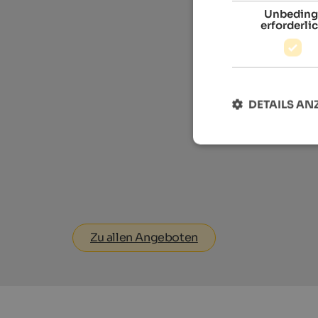
Unbeding
erforderli
DETAILS AN
Zu allen Angeboten