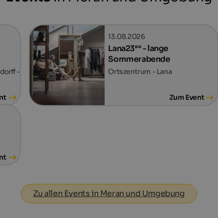
13.08.2026
Lana23°° - lange
Sommerabende
orff -
Ortszentrum - Lana
nt
Zum Event
nt
Zu allen Events in Meran und Umgebung