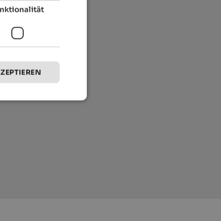
nktionalität
KZEPTIEREN