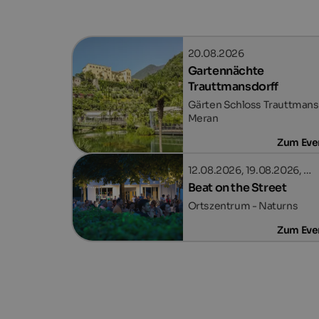
20.08.2026
Gartennächte
Trauttmansdorff
Gärten Schloss Trauttmansd
Meran
Zum Eve
12.08.2026, 19.08.2026, …
Beat on the Street
Ortszentrum - Naturns
Zum Eve