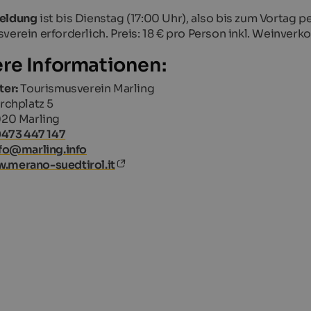
eldung
ist bis Dienstag (17:00 Uhr), also bis zum Vortag p
verein erforderlich. Preis: 18 € pro Person inkl. Weinverk
re Informationen:
ter:
Tourismusverein Marling
rchplatz 5
20 Marling
0473 447 147
fo@marling.info
.merano-suedtirol.it