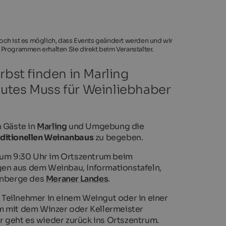
noch ist es möglich, dass Events geändert werden und wir
 Programmen erhalten Sie direkt beim Veranstalter.
st finden in Marling
lutes Muss für Weinliebhaber
 Gäste in
Marling
und Umgebung die
aditionellen Weinanbaus
zu begeben.
s um 9:30 Uhr im Ortszentrum beim
gen aus dem Weinbau, Informationstafeln,
einberge des
Meraner Landes
.
 Teilnehmer in einem Weingut oder in einer
m mit dem Winzer oder Kellermeister
r geht es wieder zurück ins Ortszentrum.