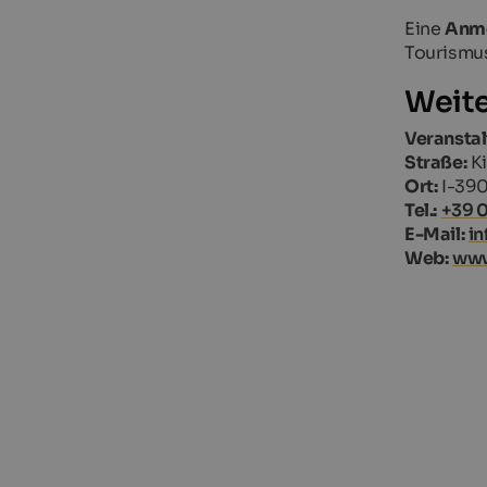
Eine
Anm
Tourismus
Weite
Veranstal
Straße:
Ki
Ort:
I-390
Tel.:
+39 
E-Mail:
in
Web:
www