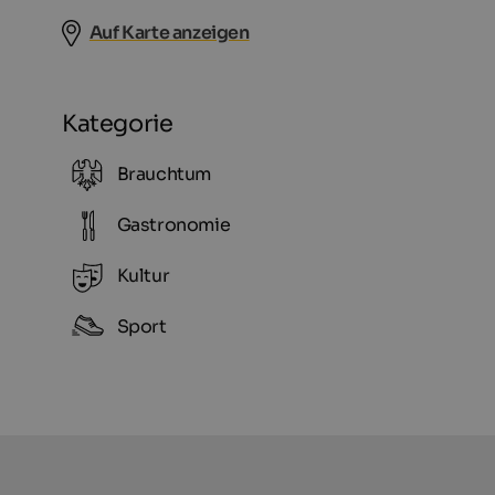
Auf Karte anzeigen
Kategorie
Brauchtum
Gastronomie
Kultur
Sport