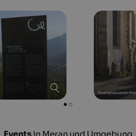
Tourismusverein Mar
Events
in Meran und Umgebung