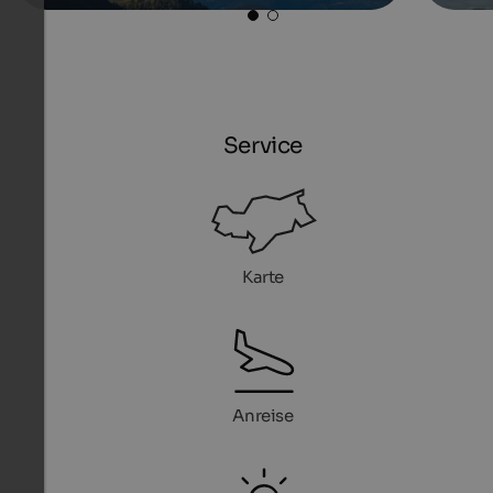
Service
Karte
Anreise