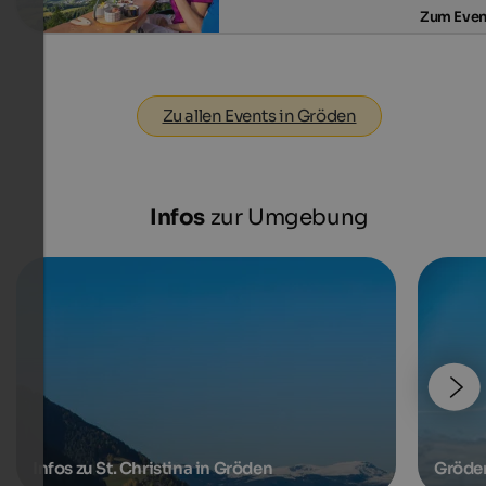
Zum Even
Zu allen Events in Gröden
Infos
zur Umgebung
Infos zu St. Christina in Gröden
Gröde