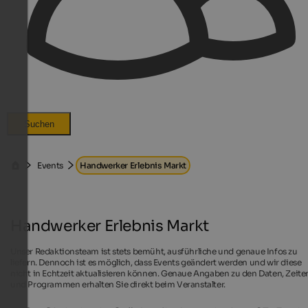
Suchen
Events
Handwerker Erlebnis Markt
Handwerker Erlebnis Markt
Unser Redaktionsteam ist stets bemüht, ausführliche und genaue Infos zu
liefern. Dennoch ist es möglich, dass Events geändert werden und wir diese
nicht in Echtzeit aktualisieren können. Genaue Angaben zu den Daten, Zeite
und Programmen erhalten Sie direkt beim Veranstalter.