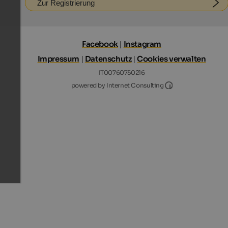
Zur Registrierung
Facebook
|
Instagram
Impressum
|
Datenschutz
|
Cookies verwalten
IT00760750216
Internet Consultin
powered by Internet Consulting