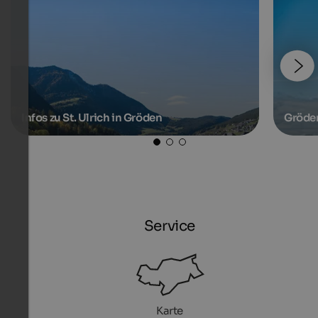
Infos zu St. Ulrich in Gröden
Gröde
Service
Karte