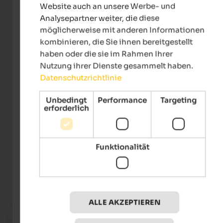
Website auch an unsere Werbe- und
Analysepartner weiter, die diese
möglicherweise mit anderen Informationen
kombinieren, die Sie ihnen bereitgestellt
haben oder die sie im Rahmen Ihrer
Nutzung ihrer Dienste gesammelt haben.
Datenschutzrichtlinie
Unbedingt
Performance
Targeting
erforderlich
DOLOMITES Val Gardena
Funktionalität
Events
in Gröden
ALLE AKZEPTIEREN
11.08.2026, 18.08.2026, …
Handwerker Erlebnis Markt