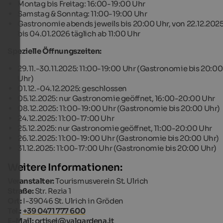
Montag bis Freitag: 16:00-19:00 Uhr
Samstag & Sonntag: 11:00-19:00 Uhr
Gastronomie abends jeweils bis 20:00 Uhr, von 22.12.202
bis 04.01.2026 täglich ab 11:00 Uhr
Spezielle Öffnungszeiten:
29.11.-30.11.2025: 11:00-19:00 Uhr (Gastronomie bis 20:00
Uhr)
01.12.-04.12.2025: geschlossen
05.12.2025: nur Gastronomie geöffnet, 16:00-20:00 Uhr
08.12.2025: 11:00-19:00 Uhr (Gastronomie bis 20:00 Uhr)
24.12.2025: 11:00-17:00 Uhr
25.12.2025: nur Gastronomie geöffnet, 11:00-20:00 Uhr
26.12.2025: 11:00-19:00 Uhr (Gastronomie bis 20:00 Uhr)
31.12.2025: 11:00-17:00 Uhr (Gastronomie bis 20:00 Uhr)
Weitere Informationen:
Veranstalter:
Tourismusverein St. Ulrich
Straße:
Str. Rezia 1
Ort:
I-39046 St. Ulrich in Gröden
Tel.:
+39 0471 777 600
E-Mail:
ortisei@valgardena.it