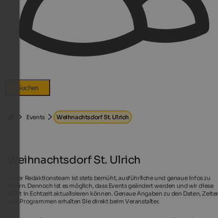
Suchen
Events
Weihnachtsdorf St. Ulrich
Weihnachtsdorf St. Ulrich
Unser Redaktionsteam ist stets bemüht, ausführliche und genaue Infos zu
liefern. Dennoch ist es möglich, dass Events geändert werden und wir diese
nicht in Echtzeit aktualisieren können. Genaue Angaben zu den Daten, Zeite
und Programmen erhalten Sie direkt beim Veranstalter.