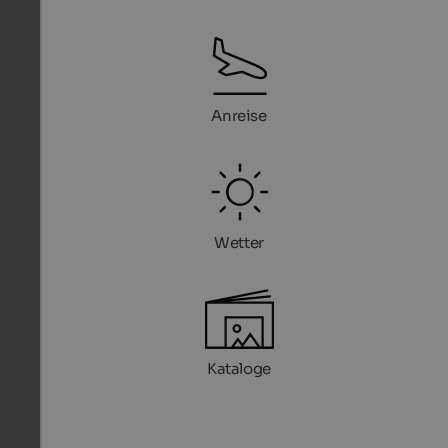
Anreise
Wetter
Kataloge