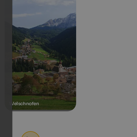
Welschnofen