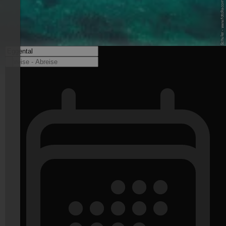
© Fotolia / Jan Schuler - www.fotolia.com