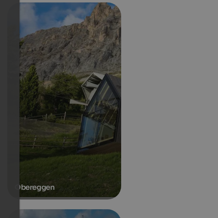
Obereggen