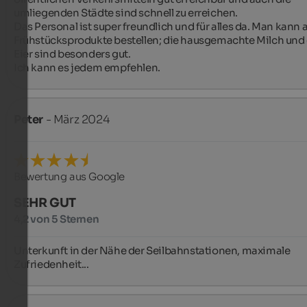
umliegenden Städte sind schnell zu erreichen.

Das Personal ist super freundlich und für alles da. Man kann 
Frühstücksprodukte bestellen; die hausgemachte Milch und d
Eier sind besonders gut.

Ich kann es jedem empfehlen.
Peter
- März 2024
Bewertung aus Google
SEHR GUT
4,2 von 5 Sternen
Unterkunft in der Nähe der Seilbahnstationen, maximale 
Zufriedenheit...