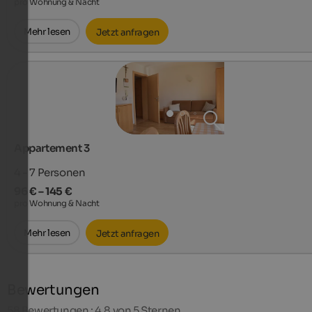
pro Wohnung & Nacht
Mehr lesen
Jetzt anfragen
Appartement 3
4 - 7
Personen
96 € – 145 €
pro Wohnung & Nacht
Mehr lesen
Jetzt anfragen
Bewertungen
58
Bewertungen : 4,8 von 5 Sternen