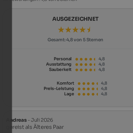
AUSGEZEICHNET
Gesamt:
4,8 von 5 Sternen
Personal
4,8
Ausstattung
4,8
Sauberkeit
4,8
Komfort
4,8
Preis-Leistung
4,8
Lage
4,8
Andreas
- Juli 2026
gereist als Älteres Paar