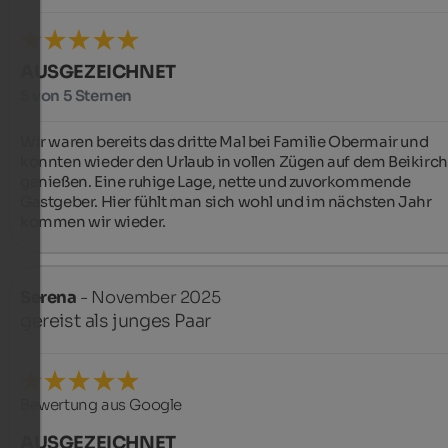
AUSGEZEICHNET
5 von 5 Sternen
Wir waren bereits das dritte Mal bei Familie Obermair und 
konnten wieder den Urlaub in vollen Zügen auf dem Beikirch
genießen. Eine ruhige Lage, nette und zuvorkommende 
Gastgeber. Hier fühlt man sich wohl und im nächsten Jahr 
kommen wir wieder.
Serena
- November 2025
gereist als junges Paar
Bewertung aus Google
AUSGEZEICHNET