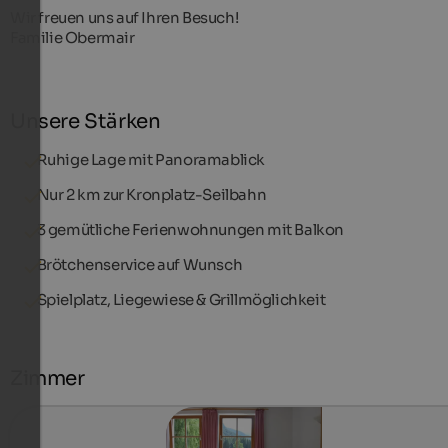
Wir freuen uns auf Ihren Besuch!
Familie Obermair
Unsere Stärken
Ruhige Lage mit Panoramablick
Nur 2 km zur Kronplatz-Seilbahn
3 gemütliche Ferienwohnungen mit Balkon
Brötchenservice auf Wunsch
Spielplatz, Liegewiese & Grillmöglichkeit
Zimmer