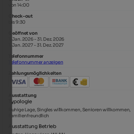
von 14:00
Check-out
bis 9:30
Geöffnet von
1. Jan. 2026 - 31. Dez. 2026
1. Jan. 2027 - 31. Dez. 2027
Telefonnummer
Telefonnummer anzeigen
Zahlungsmöglichkeiten
Ausstattung
Typologie
Ruhige Lage, Singles willkommen, Senioren willkommen,
Familienfreundlich
Ausstattung Betrieb