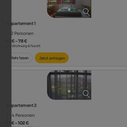
Appartement 1
1 - 2
Personen
62 € – 78 €
pro Wohnung & Nacht
Mehr lesen
Jetzt anfragen
Appartement 2
2 - 4
Personen
73 € – 102 €