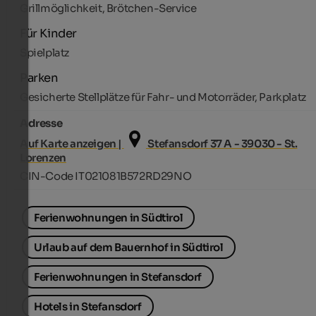
Grillmöglichkeit, Brötchen-Service
Für Kinder
Spielplatz
Parken
Gesicherte Stellplätze für Fahr- und Motorräder, Parkplatz
Adresse
Auf Karte anzeigen |
Stefansdorf 37 A - 39030 - St.
Lorenzen
CIN-Code IT021081B572RD29NO
Ferienwohnungen in Südtirol
Urlaub auf dem Bauernhof in Südtirol
Ferienwohnungen in Stefansdorf
Hotels in Stefansdorf