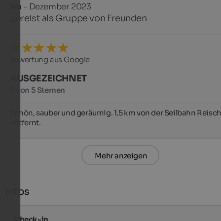
Iva
- Dezember 2023
gereist als Gruppe von Freunden
Bewertung aus Google
AUSGEZEICHNET
5 von 5 Sternen
Schön, sauber und geräumig. 1,5 km von der Seilbahn Reisch
entfernt.
Mehr anzeigen
Infos
Check-in