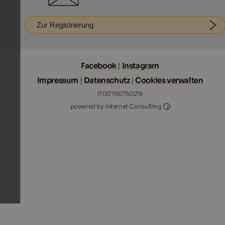
Zur Registrierung
Facebook
|
Instagram
Impressum
|
Datenschutz
|
Cookies verwalten
IT00760750216
Internet Consultin
powered by Internet Consulting