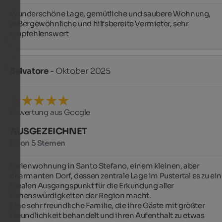
Wunderschöne Lage, gemütliche und saubere Wohnung, 
außergewöhnliche und hilfsbereite Vermieter, sehr 
empfehlenswert
Salvatore
- Oktober 2025
Bewertung aus Google
AUSGEZEICHNET
5 von 5 Sternen
Ferienwohnung in Santo Stefano, einem kleinen, aber 
charmanten Dorf, dessen zentrale Lage im Pustertal es zu ei
idealen Ausgangspunkt für die Erkundung aller 
Sehenswürdigkeiten der Region macht.

Eine sehr freundliche Familie, die ihre Gäste mit größter 
Freundlichkeit behandelt und ihren Aufenthalt zu etwas 