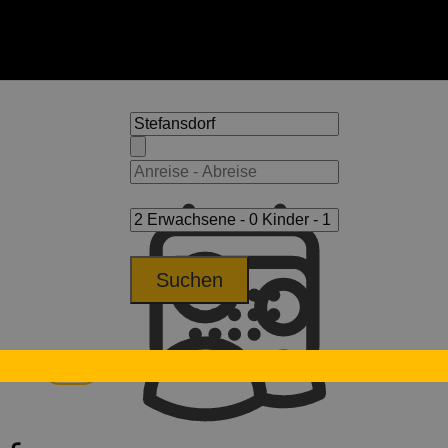
Suchen
orf
Hotel