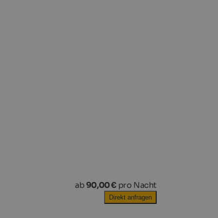
ab
90,00 €
pro Nacht
Direkt anfragen