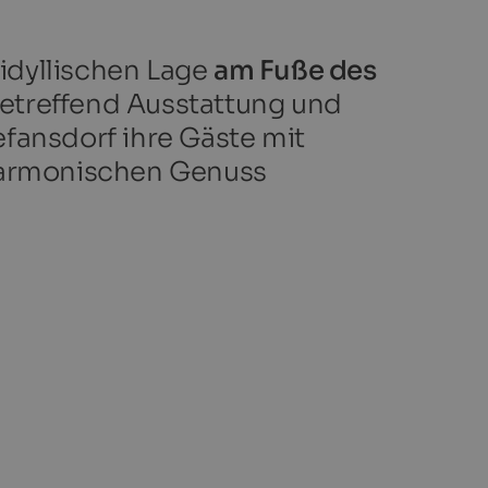
 idyllischen Lage
am Fuße des
betreffend Ausstattung und
fansdorf ihre Gäste mit
 harmonischen Genuss