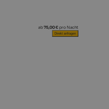
ab
75,00 €
pro Nacht
Direkt anfragen