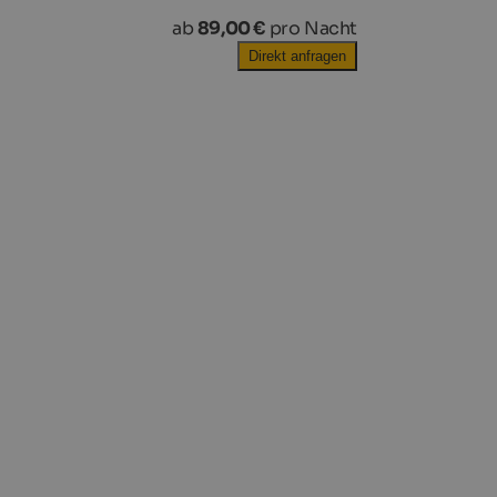
ab
89,00 €
pro Nacht
Direkt anfragen