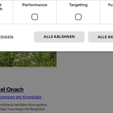
t
Performance
Targeting
Fu
ch
ALLE ABLEHNEN
ZEIGEN
ALLE A
el Onach
Lorenzen am Kronplatz
rzliche & familiäre Atmosphäre
hige Traumlage mit Bergblick