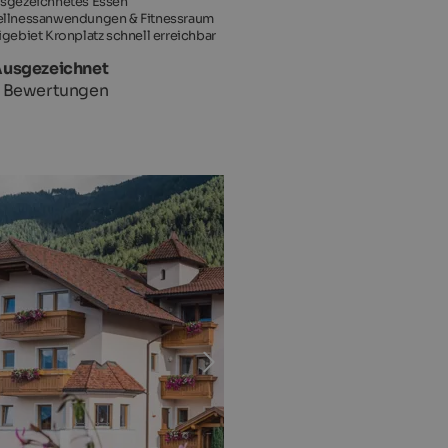
sgezeichnetes Essen
llnessanwendungen & Fitnessraum
igebiet Kronplatz schnell erreichbar
Ausgezeichnet
 Bewertungen