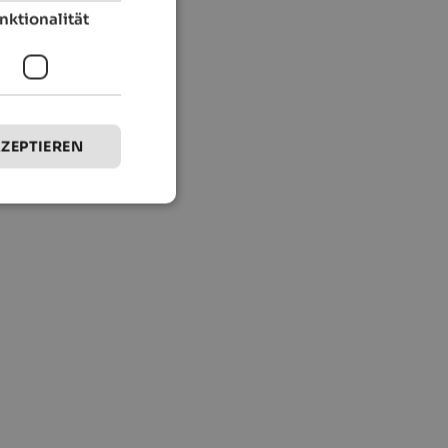
nktionalität
KZEPTIEREN