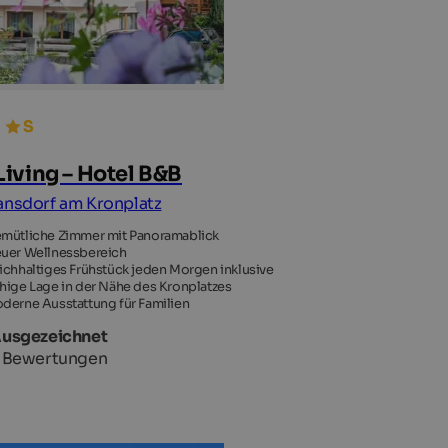
iving – Hotel B&B
ansdorf am Kronplatz
mütliche Zimmer mit Panoramablick
uer Wellnessbereich
ichhaltiges Frühstück jeden Morgen inklusive
hige Lage in der Nähe des Kronplatzes
derne Ausstattung für Familien
Ausgezeichnet
 Bewertungen