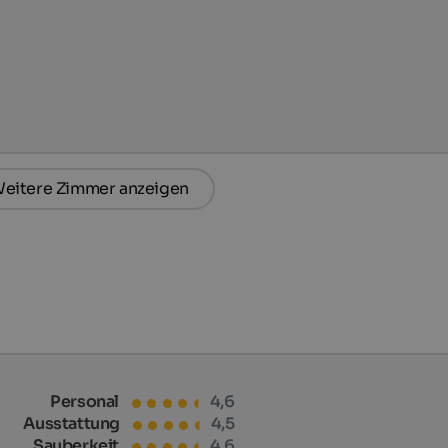
eitere Zimmer anzeigen
Personal
4,6
Ausstattung
4,5
Sauberkeit
4,6