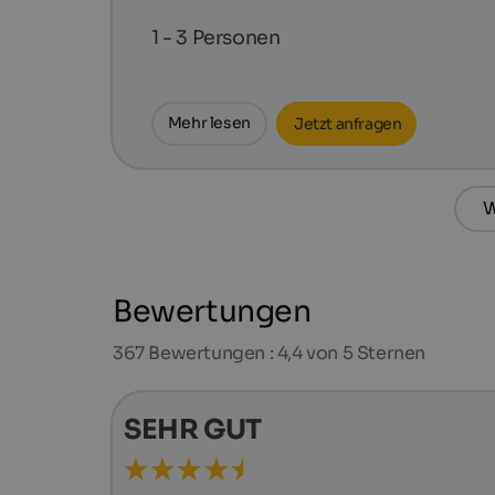
1 - 3
Personen
Mehr lesen
Jetzt anfragen
W
Bewertungen
367
Bewertungen : 4,4 von 5 Sternen
SEHR GUT