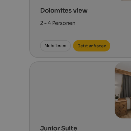
Dolomites view
2 - 4
Personen
Mehr lesen
Jetzt anfragen
Junior Suite