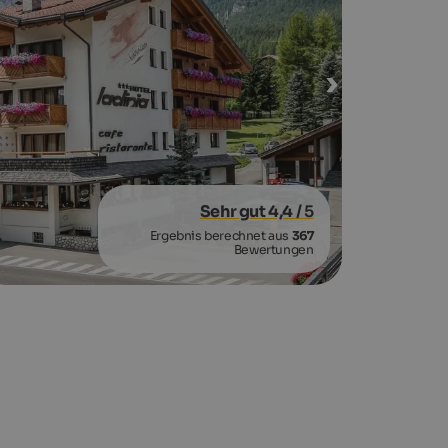
Sehr gut 4,4
/ 5
Ergebnis berechnet aus
367
Bewertungen