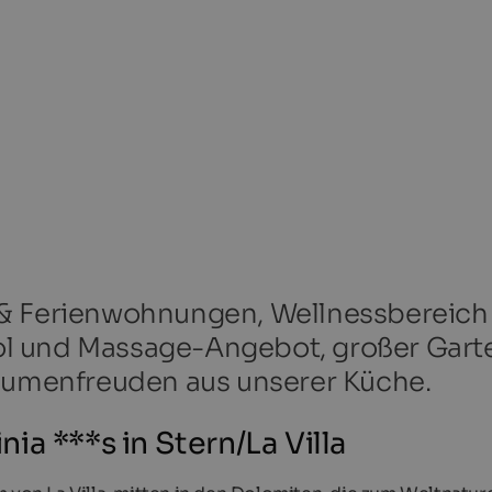
 & Ferienwohnungen, Wellnessbereich
l und Massage-Angebot, großer Gart
Gaumenfreuden aus unserer Küche.
a ***s in Stern/La Villa