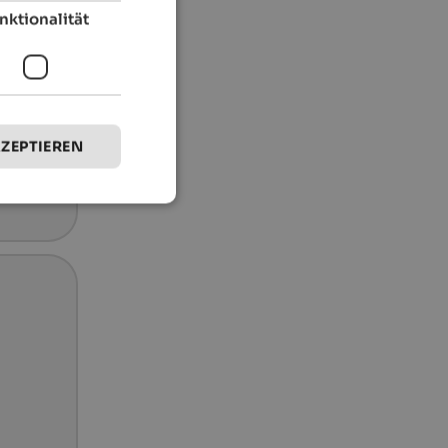
nktionalität
KZEPTIEREN