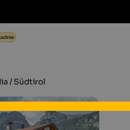
Ladinia
dia / Südtirol