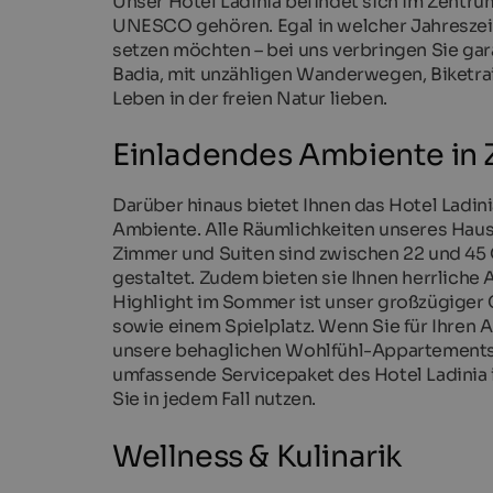
Unser Hotel Ladinia befindet sich im Zentrum
UNESCO gehören. Egal in welcher Jahreszei
setzen möchten – bei uns verbringen Sie gara
Badia, mit unzähligen Wanderwegen, Biketrails
Leben in der freien Natur lieben.
Einladendes Ambiente in
Darüber hinaus bietet Ihnen das Hotel Ladini
Ambiente. Alle Räumlichkeiten unseres Haus
Zimmer und Suiten sind zwischen 22 und 45
gestaltet. Zudem bieten sie Ihnen herrliche
Highlight im Sommer ist unser großzügiger 
sowie einem Spielplatz. Wenn Sie für Ihren
unsere behaglichen Wohlfühl-Appartements, 
umfassende Servicepaket des Hotel Ladinia 
Sie in jedem Fall nutzen.
Wellness & Kulinarik