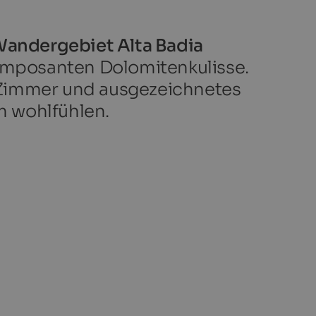
Wandergebiet Alta Badia
 imposanten Dolomitenkulisse.
 Zimmer und ausgezeichnetes
 wohlfühlen.