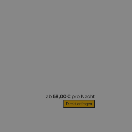
ab
58,00 €
pro Nacht
Direkt anfragen