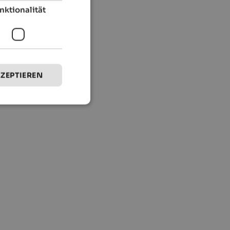
nktionalität
KZEPTIEREN