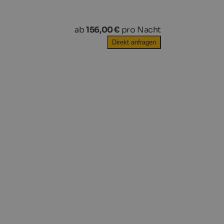
ab
156,00 €
pro Nacht
Direkt anfragen