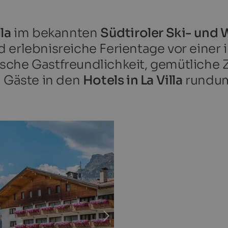
lla
im bekannten
Südtiroler Ski- und 
 erlebnisreiche Ferientage vor einer
sche Gastfreundlichkeit, gemütliche
h Gäste in den
Hotels in La Villa
rundum