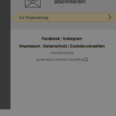
abonnieren!
Zur Registrierung
Facebook
|
Instagram
Impressum
|
Datenschutz
|
Cookies verwalten
IT00760750216
Internet Consultin
powered by Internet Consulting