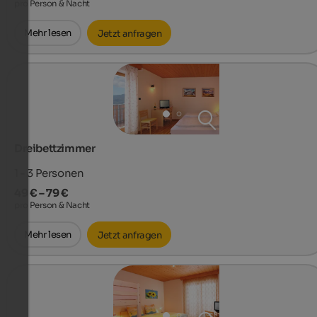
pro Person & Nacht
Mehr lesen
Jetzt anfragen
Dreibettzimmer
1 - 3
Personen
49 € – 79 €
pro Person & Nacht
Mehr lesen
Jetzt anfragen