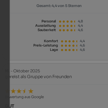
Gesamt:
4,4 von 5 Sternen
Personal
4,8
Ausstattung
4,4
Sauberkeit
4,6
Komfort
4,4
Preis-Leistung
4,6
Lage
4,6
M.
- Oktober 2025
gereist als Gruppe von Freunden
Bewertung aus Google
GUT