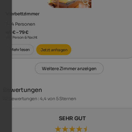
Vierbettzimmer
1 - 4
Personen
49 € – 79 €
pro Person & Nacht
Mehr lesen
Jetzt anfragen
Weitere Zimmer anzeigen
Bewertungen
52
Bewertungen : 4,4 von 5 Sternen
SEHR GUT