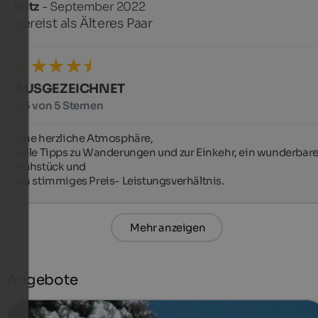
Fritz
- September 2022
gereist als Älteres Paar
AUSGEZEICHNET
4,5 von 5 Sternen
Eine herzliche Atmosphäre,

viele Tipps zu Wanderungen und zur Einkehr, ein wunderbare
Frühstück und

ein stimmiges Preis- Leistungsverhältnis.
Mehr anzeigen
Angebote