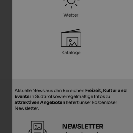
Wetter
Kataloge
Aktuelle News aus den Bereichen
Freizeit, Kultur und
Events
in Südtirol sowie regelmäßige Infos zu
attraktiven Angeboten
liefert unser kostenloser
Newsletter.
NEWSLETTER