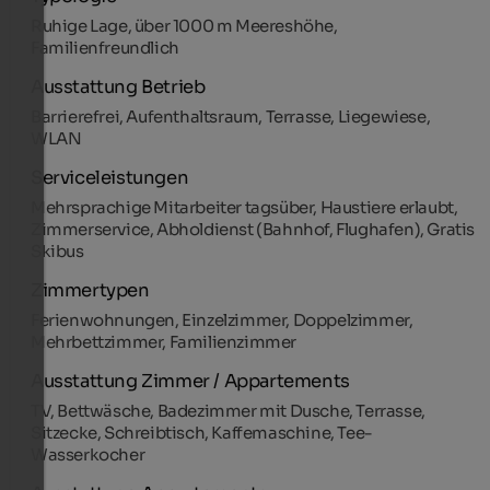
Ruhige Lage, über 1000 m Meereshöhe,
Familienfreundlich
Ausstattung Betrieb
Barrierefrei, Aufenthaltsraum, Terrasse, Liegewiese,
WLAN
Serviceleistungen
Mehrsprachige Mitarbeiter tagsüber, Haustiere erlaubt,
Zimmerservice, Abholdienst (Bahnhof, Flughafen), Gratis
Skibus
Zimmertypen
Ferienwohnungen, Einzelzimmer, Doppelzimmer,
Mehrbettzimmer, Familienzimmer
Ausstattung Zimmer / Appartements
TV, Bettwäsche, Badezimmer mit Dusche, Terrasse,
Sitzecke, Schreibtisch, Kaffemaschine, Tee-
Wasserkocher