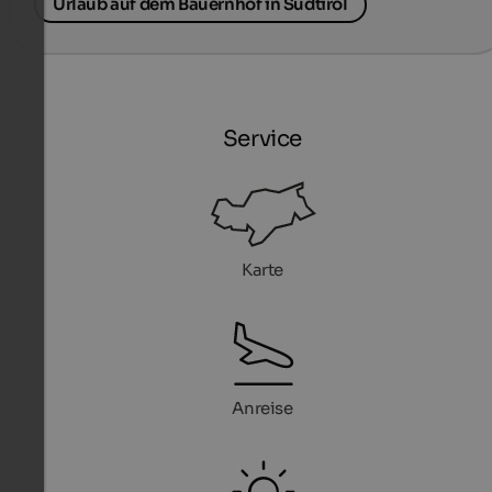
Urlaub auf dem Bauernhof in Südtirol
Service
Karte
Anreise