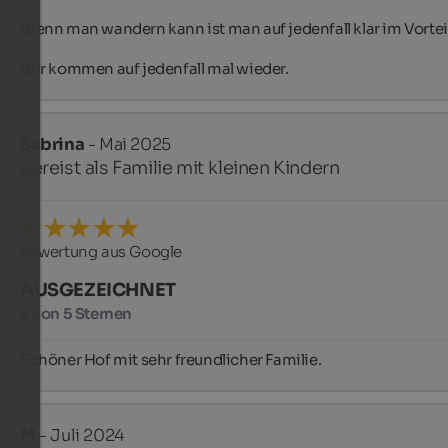
Wenn man wandern kann ist man auf jedenfall klar im Vorteil.
Wir kommen auf jedenfall mal wieder.
Sabrina
- Mai 2025
gereist als Familie mit kleinen Kindern
Bewertung aus Google
AUSGEZEICHNET
5 von 5 Sternen
Schöner Hof mit sehr freundlicher Familie.
M
- Juli 2024