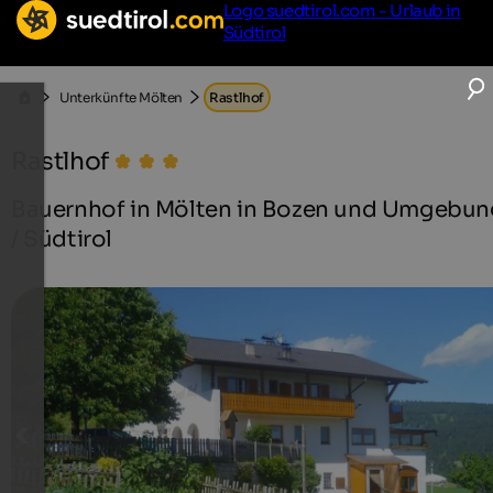
Logo suedtirol.com - Urlaub in
Südtirol
Unterkünfte Mölten
Rastlhof
Rastlhof
Bauernhof in Mölten in Bozen und Umgebun
/ Südtirol