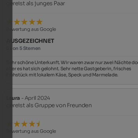
gereist als junges Paar
Bewertung aus Google
AUSGEZEICHNET
5 von 5 Sternen
Sehr schöne Unterkunft. Wir waren zwar nur zwei Nächte dort
aber es hat sich gelohnt. Sehr nette Gastgeberin, frisches 
Frühstück mit lokalem Käse, Speck und Marmelade. ️
Laura
- April 2024
gereist als Gruppe von Freunden
Bewertung aus Google