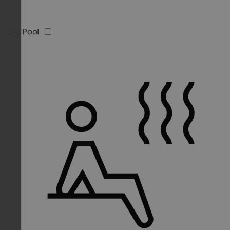
Sky Pool