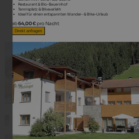
Restaurant & Bio-Bauernhof
Tennisplatz & BIkeverleih
Ideal für einen entspannten Wander- & Bike-Urlaub
ab
64,00 €
pro Nacht
Direkt anfragen