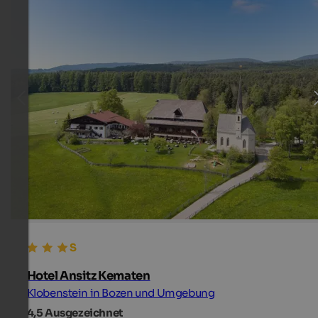
Hotel Ansitz Kematen
Klobenstein in Bozen und Umgebung
4,5
Ausgezeichnet