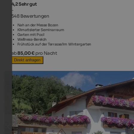
4,2
Sehr gut
-
548 Bewertungen
Nah an der Messe Bozen
Klimatisierter Seminarraum
Garten mit Pool
Wellness-Bereich
Frühstück auf der Terrasse/im Wintergarten
ab
85,00 €
pro Nacht
Direkt anfragen