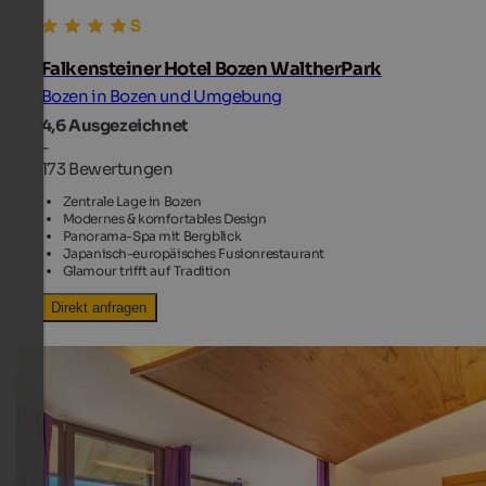
Falkensteiner Hotel Bozen WaltherPark
Bozen in Bozen und Umgebung
4,6
Ausgezeichnet
-
173 Bewertungen
Zentrale Lage in Bozen
Modernes & komfortables Design
Panorama-Spa mit Bergblick
Japanisch-europäisches Fusionrestaurant
Glamour trifft auf Tradition
Direkt anfragen