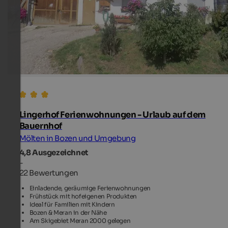
Lingerhof Ferienwohnungen - Urlaub auf dem
Bauernhof
Mölten in Bozen und Umgebung
4,8
Ausgezeichnet
-
22 Bewertungen
Einladende, geräumige Ferienwohnungen
Frühstück mit hofeigenen Produkten
Ideal für Familien mit Kindern
Bozen & Meran in der Nähe
Am Skigebiet Meran 2000 gelegen