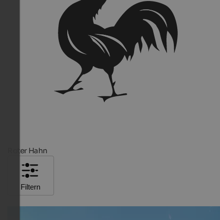
Roter Hahn
Filtern