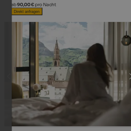
ab
90,00 €
pro Nacht
Direkt anfragen