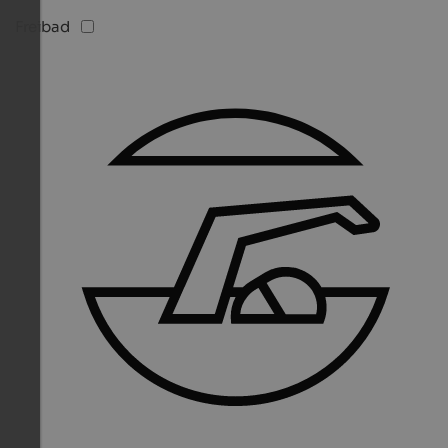
Freibad