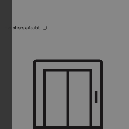
Haustiere erlaubt