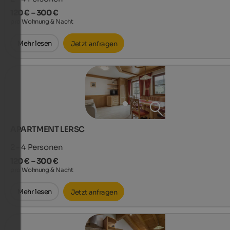
120 € – 300 €
pro Wohnung & Nacht
Mehr lesen
Jetzt anfragen
APARTMENT LERSC
2 - 4
Personen
120 € – 300 €
pro Wohnung & Nacht
Mehr lesen
Jetzt anfragen