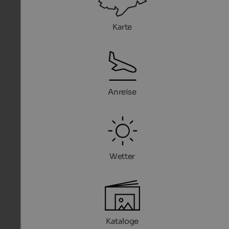
Karte
Anreise
Wetter
Kataloge