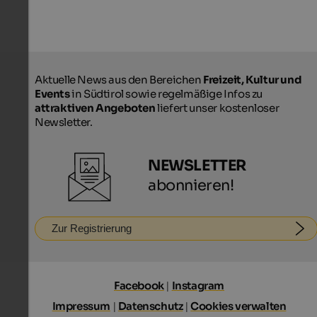
Aktuelle News aus den Bereichen
Freizeit, Kultur und
Events
in Südtirol sowie regelmäßige Infos zu
attraktiven Angeboten
liefert unser kostenloser
Newsletter.
NEWSLETTER
abonnieren!
Zur Registrierung
Facebook
|
Instagram
Impressum
|
Datenschutz
|
Cookies verwalten