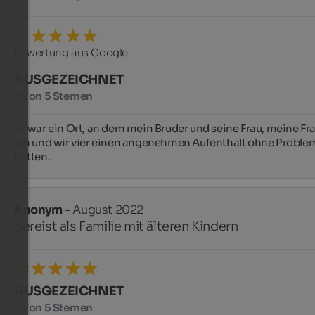
Bewertung aus Google
AUSGEZEICHNET
5 von 5 Sternen
Es war ein Ort, an dem mein Bruder und seine Frau, meine Fra
ich und wir vier einen angenehmen Aufenthalt ohne Problem
hatten.
Anonym
- August 2022
gereist als Familie mit älteren Kindern
AUSGEZEICHNET
5 von 5 Sternen