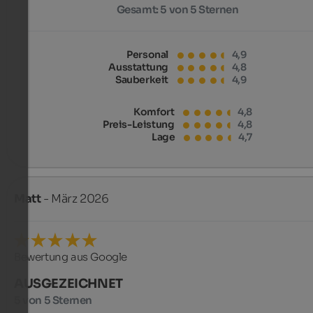
Gesamt:
5 von 5 Sternen
Personal
4,9
Ausstattung
4,8
Sauberkeit
4,9
Komfort
4,8
Preis-Leistung
4,8
Lage
4,7
Matt
- März 2026
Bewertung aus Google
AUSGEZEICHNET
5 von 5 Sternen