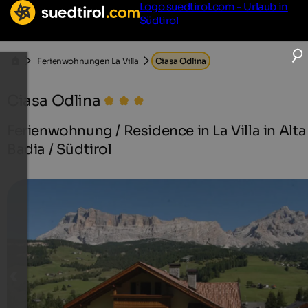
Logo suedtirol.com - Urlaub in
Südtirol
Ferienwohnungen La Villa
Ciasa Odlina
Ciasa Odlina
Ferienwohnung / Residence in La Villa in Alta
Badia / Südtirol