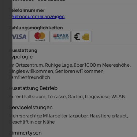
Telefonnummer
Telefonnummer anzeigen
Zahlungsmöglichkeiten
Ausstattung
Typologie
Im Ortszentrum, Ruhige Lage, über 1000 m Meereshöhe,
Singles willkommen, Senioren willkommen,
Familienfreundlich
Ausstattung Betrieb
Aufenthaltsraum, Terrasse, Garten, Liegewiese, WLAN
Serviceleistungen
Mehrsprachige Mitarbeiter tagsüber, Haustiere erlaubt,
Geschäft in der Nähe
Zimmertypen