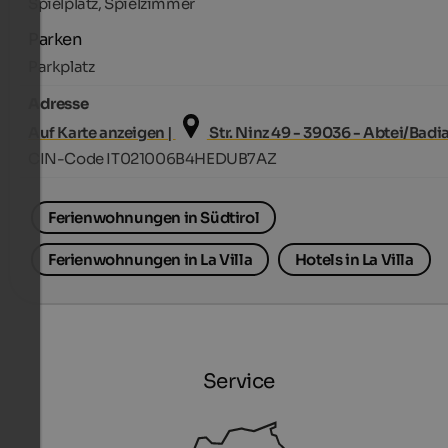
Spielplatz, Spielzimmer
Parken
Parkplatz
Adresse
Auf Karte anzeigen |
Str. Ninz 49 - 39036 - Abtei/Badi
CIN-Code IT021006B4HEDUB7AZ
Ferienwohnungen in Südtirol
Ferienwohnungen in La Villa
Hotels in La Villa
Service