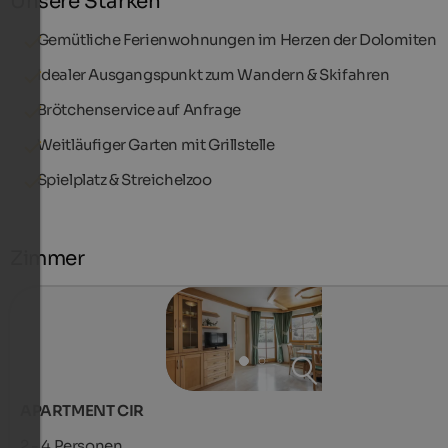
Unsere Stärken
Gemütliche Ferienwohnungen im Herzen der Dolomiten
Idealer Ausgangspunkt zum Wandern & Skifahren
Brötchenservice auf Anfrage
Weitläufiger Garten mit Grillstelle
Spielplatz & Streichelzoo
Zimmer
APARTMENT CIR
2 - 4
Personen