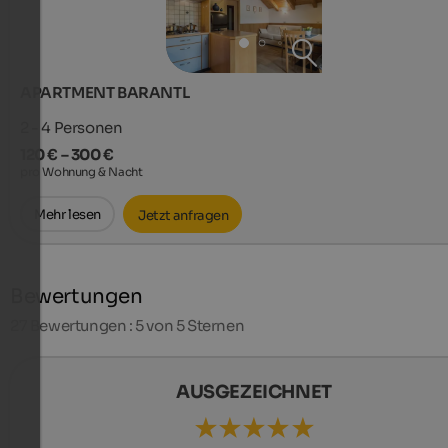
APARTMENT BARANTL
2 - 4
Personen
120 € – 300 €
pro Wohnung & Nacht
Mehr lesen
Jetzt anfragen
Bewertungen
27
Bewertungen : 5 von 5 Sternen
AUSGEZEICHNET