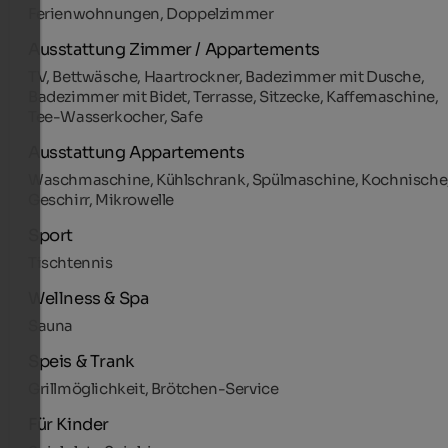
Ferienwohnungen, Doppelzimmer
Ausstattung Zimmer / Appartements
TV, Bettwäsche, Haartrockner, Badezimmer mit Dusche,
Badezimmer mit Bidet, Terrasse, Sitzecke, Kaffemaschine,
Tee-Wasserkocher, Safe
Ausstattung Appartements
Waschmaschine, Kühlschrank, Spülmaschine, Kochnische
Geschirr, Mikrowelle
Sport
Tischtennis
Wellness & Spa
Sauna
Speis & Trank
Grillmöglichkeit, Brötchen-Service
Für Kinder