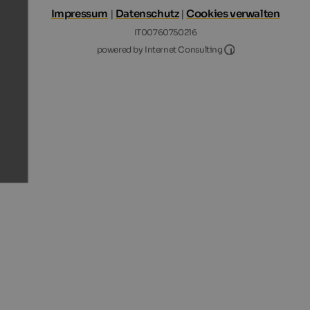
Impressum
|
Datenschutz
|
Cookies verwalten
IT00760750216
Internet Consultin
powered by Internet Consulting