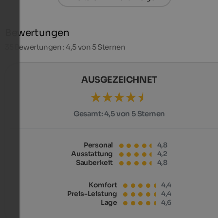
Bewertungen
35
Bewertungen : 4,5 von 5 Sternen
AUSGEZEICHNET
Gesamt:
4,5 von 5 Sternen
Personal
4,8
Ausstattung
4,2
Sauberkeit
4,8
Komfort
4,4
Preis-Leistung
4,4
Lage
4,6