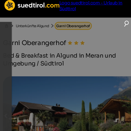
Logo suedtirol.com - Urlaub in
Südtirol
Unterkünfte Algund
Garni Oberangerhof
Garni Oberangerhof
Bed & Breakfast in Algund in Meran und
Umgebung / Südtirol