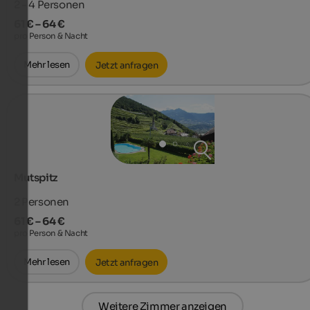
2 - 4
Personen
61 € – 64 €
pro Person & Nacht
Mehr lesen
Jetzt anfragen
Mutspitz
2
Personen
61 € – 64 €
pro Person & Nacht
Mehr lesen
Jetzt anfragen
Weitere Zimmer anzeigen