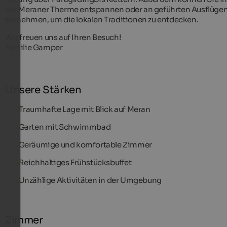
der Meraner Therme entspannen oder an geführten Ausflüge
teilnehmen, um die lokalen Traditionen zu entdecken.
Wir freuen uns auf Ihren Besuch!
Familie Gamper
Unsere Stärken
Traumhafte Lage mit Blick auf Meran
Garten mit Schwimmbad
Geräumige und komfortable Zimmer
Reichhaltiges Frühstücksbuffet
Unzählige Aktivitäten in der Umgebung
Zimmer