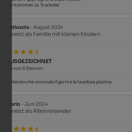
Wir kommen zu  % wieder
Catiuscia
- August 2024
gereist als Familie mit kleinen Kindern
AUSGEZEICHNET
4,5 von 5 Sternen
Il silenzio che circonda il garni e la favolosa piscina
Mario
- Juni 2024
gereist als Alleinreisender