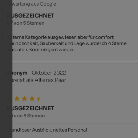
Bewertung aus Google
AUSGEZEICHNET
4,7 von 5 Sternen
3 Sterne Kategorie ausgewiesen aber für comfort, 
Freundlichkeit, Sauberkeit und Lage wurde ich 4 Sterne 
einstufen. Komme gern wieder.
Anonym
- Oktober 2022
gereist als Älteres Paar
AUSGEZEICHNET
4,5 von 5 Sternen
Grandioser Ausblick, nettes Personal