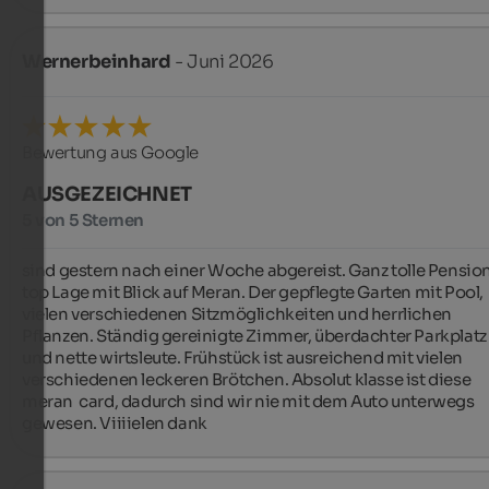
Wernerbeinhard
- Juni 2026
Bewertung aus Google
AUSGEZEICHNET
5 von 5 Sternen
️sind gestern nach einer Woche abgereist. Ganz tolle Pension,
top Lage mit Blick auf Meran. Der gepflegte Garten mit Pool, 
vielen verschiedenen Sitzmöglichkeiten und herrlichen 
Pflanzen. Ständig gereinigte Zimmer, überdachter Parkplatz 
und nette wirtsleute. Frühstück ist ausreichend mit vielen 
verschiedenen leckeren Brötchen. Absolut klasse ist diese 
meran  card, dadurch sind wir nie mit dem Auto unterwegs 
gewesen. Viiiielen dank