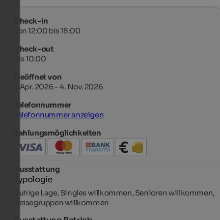
Check-in
von 12:00 bis 18:00
Check-out
bis 10:00
Geöffnet von
1. Apr. 2026 - 4. Nov. 2026
Telefonnummer
Telefonnummer anzeigen
Zahlungsmöglichkeiten
Ausstattung
Typologie
Ruhige Lage, Singles willkommen, Senioren willkommen,
Reisegruppen willkommen