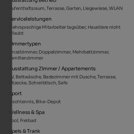
Ausstattung Betrieb
Aufenthaltsraum, Terrasse, Garten, Liegewiese, WLAN
Serviceleistungen
Mehrsprachige Mitarbeiter tagsüber, Haustiere nicht
erlaubt
Zimmertypen
Einzelzimmer, Doppelzimmer, Mehrbettzimmer,
Familienzimmer
Ausstattung Zimmer / Appartements
TV, Bettwäsche, Badezimmer mit Dusche, Terrasse,
Sitzecke, Schreibtisch, Safe
Sport
Tischtennis, Bike-Depot
Wellness & Spa
Pool, Freibad
Speis & Trank