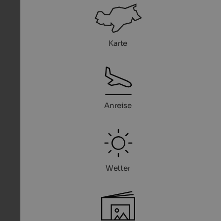
Karte
Anreise
Wetter