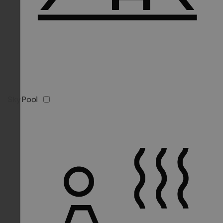
Sky Pool