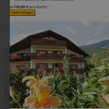
ab
119,00 €
pro Nacht
Direkt anfragen