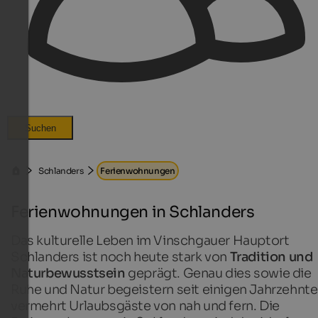
Suchen
Schlanders
Ferienwohnungen
Ferienwohnungen in Schlanders
Das kulturelle Leben im Vinschgauer Hauptort
Schlanders ist noch heute stark von
Tradition und
Naturbewusstsein
geprägt. Genau dies sowie die
Ruhe und Natur begeistern seit einigen Jahrzehnt
vermehrt Urlaubsgäste von nah und fern. Die