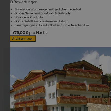
19 Bewertungen
Einladende Wohnungen mit jeglichem Komfort
Großer Garten mit Spielplatz & Grillstelle
Hofeigene Produkte
Gratis Eintritt im Schwimmbad Latsch
Ermäßigungen auf die Liftkarten für die Tarscher Alm
ab
79,00 €
pro Nacht
Direkt anfragen