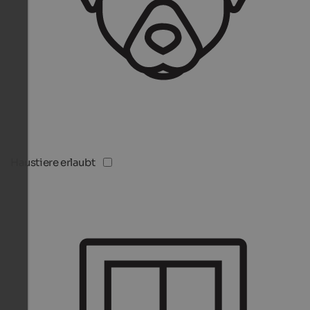
Haustiere erlaubt