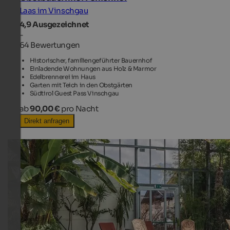
Laas im Vinschgau
4,9
Ausgezeichnet
-
64 Bewertungen
Historischer, familiengeführter Bauernhof
Einladende Wohnungen aus Holz & Marmor
Edelbrennerei im Haus
Garten mit Teich in den Obstgärten
Südtirol Guest Pass Vinschgau
ab
90,00 €
pro Nacht
Direkt anfragen