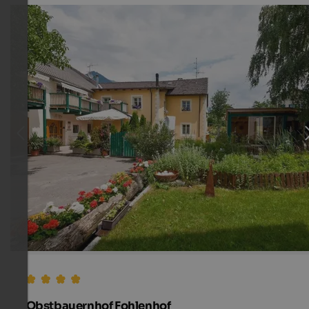
Obstbauernhof Fohlenhof