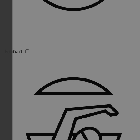
Freibad