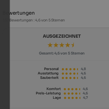
Bewertungen
357
Bewertungen : 4,6 von 5 Sternen
AUSGEZEICHNET
Gesamt:
4,6 von 5 Sternen
Personal
4,8
Ausstattung
4,6
Sauberkeit
4,6
Komfort
4,6
Preis-Leistung
4,6
Lage
4,7