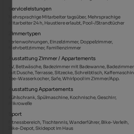
Serviceleistungen
Mehrsprachige Mitarbeiter tagsüber, Mehrsprachige
Mitarbeiter 24 h, Haustiere erlaubt, Pool-/Strandtücher
Zimmertypen
Ferienwohnungen, Einzelzimmer, Doppelzimmer,
Mehrbettzimmer, Familienzimmer
Ausstattung Zimmer / Appartements
TV, Bettwäsche, Badezimmer mit Badewanne, Badezimmer
mit Dusche, Terrasse, Sitzecke, Schreibtisch, Kaffemaschin
Tee-Wasserkocher, Safe, Whirlpool im Zimmer/App.
Ausstattung Appartements
Kühlschrank, Spülmaschine, Kochnische, Geschirr,
Mikrowelle
Sport
Fitnessbereich, Tischtennis, Wanderführer, Bike-Verleih,
Bike-Depot, Skidepot im Haus