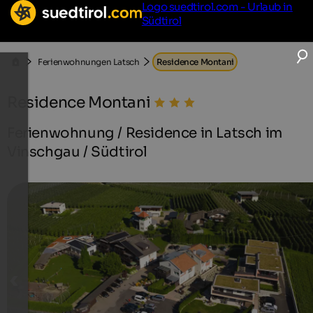
Logo suedtirol.com - Urlaub in
Südtirol
Ferienwohnungen Latsch
Residence Montani
Residence Montani
Ferienwohnung / Residence in Latsch im
Vinschgau / Südtirol