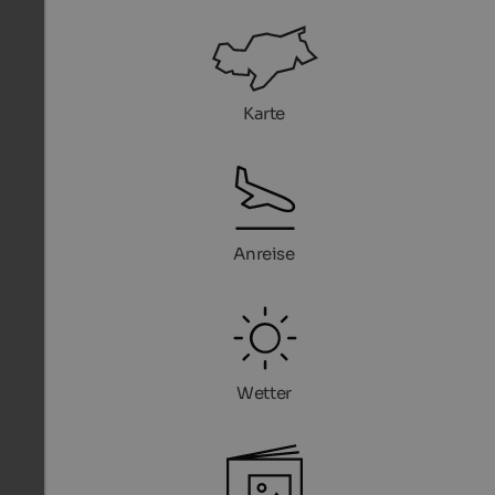
Karte
Anreise
Wetter