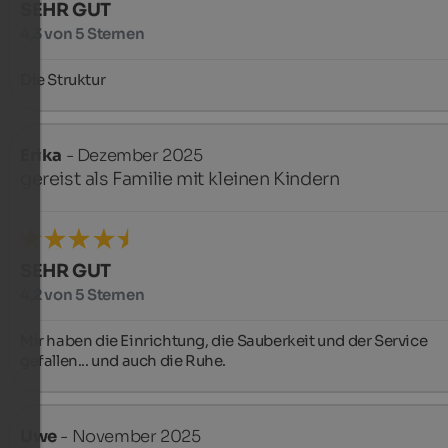
SEHR GUT
4,3 von 5 Sternen
Die Struktur
Erika
- Dezember 2025
gereist als Familie mit kleinen Kindern
SEHR GUT
4,2 von 5 Sternen
Mir haben die Einrichtung, die Sauberkeit und der Service 
gefallen... und auch die Ruhe.
Uwe
- November 2025