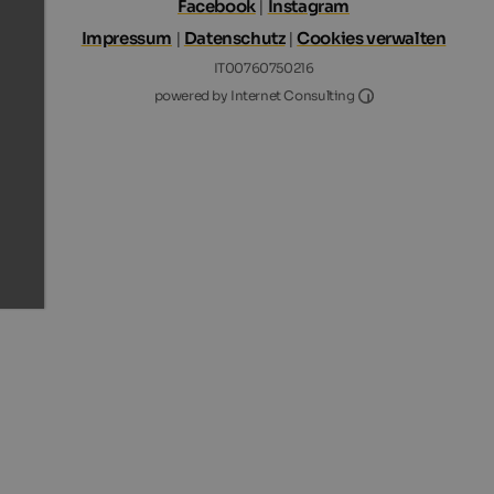
Facebook
|
Instagram
Impressum
|
Datenschutz
|
Cookies verwalten
IT00760750216
Internet Consultin
powered by Internet Consulting