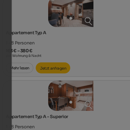
Appartement Typ A
1 - 8
Personen
163 € – 380 €
pro Wohnung & Nacht
Mehr lesen
Jetzt anfragen
Appartement Typ A - Superior
1 - 8
Personen