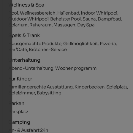
Wellness & Spa
Pool, Wellnessbereich, Hallenbad, Indoor Whirlpool,
Outdoor Whirlpool, Beheizter Pool, Sauna, Dampfbad,
Solarium, Ruheraum, Massagen, Day Spa
Speis & Trank
Hausgemachte Produkte, Grillmöglichkeit, Pizzeria,
Bar/Café, Brötchen-Service
Unterhaltung
Abend-Unterhaltung, Wochenprogramm
Für Kinder
Familiengerechte Ausstattung, Kinderbecken, Spielplatz,
Spielzimmer, Babysitting
Parken
Parkplatz
Camping
An- & Ausfahrt 24h