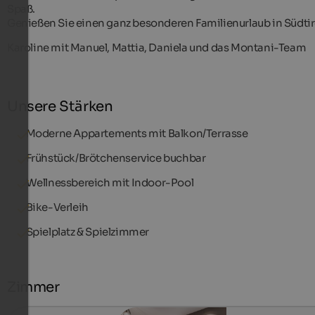
Spaß.
Genießen Sie einen ganz besonderen Familienurlaub in Südtir
Karoline mit Manuel, Mattia, Daniela und das Montani-Team
Unsere Stärken
Moderne Appartements mit Balkon/Terrasse
Frühstück/Brötchenservice buchbar
Wellnessbereich mit Indoor-Pool
Bike-Verleih
Spielplatz & Spielzimmer
Zimmer