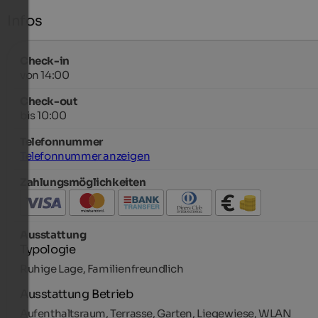
Infos
Check-in
von 14:00
Check-out
bis 10:00
Telefonnummer
Telefonnummer anzeigen
Zahlungsmöglichkeiten
Ausstattung
Typologie
Ruhige Lage, Familienfreundlich
Ausstattung Betrieb
Aufenthaltsraum, Terrasse, Garten, Liegewiese, WLAN