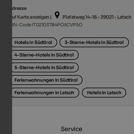
Adresse
Auf Karte anzeigen |
Plafatweg 14-16 - 39021 - Latsch
CIN-Code IT021037B4PO5CVP5O
Hotels in Südtirol
3-Sterne-Hotels in Südtirol
4-Sterne-Hotels in Südtirol
5-Sterne-Hotels in Südtirol
Ferienwohnungen in Südtirol
Ferienwohnungen in Latsch
Hotels in Latsch
Service