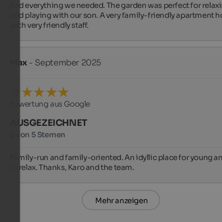
had everything we needed. The garden was perfect for relaxi
and playing with our son. A very family-friendly apartment ho
with very friendly staff.
Max
- September 2025
Bewertung aus Google
AUSGEZEICHNET
5 von 5 Sternen
Family-run and family-oriented. An idyllic place for young an
to relax. Thanks, Karo and the team.
Mehr anzeigen