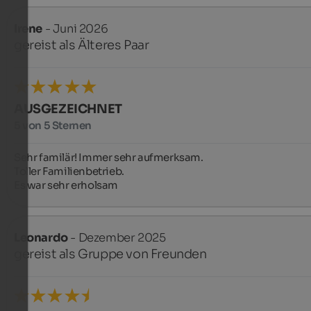
Irene
- Juni 2026
gereist als Älteres Paar
AUSGEZEICHNET
5 von 5 Sternen
Sehr familär! Immer sehr aufmerksam. 

Toller Familienbetrieb. 

Es war sehr erholsam
Leonardo
- Dezember 2025
gereist als Gruppe von Freunden