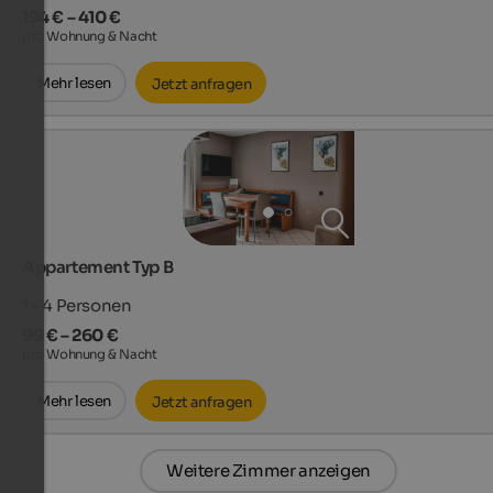
194 € – 410 €
pro Wohnung & Nacht
Mehr lesen
Jetzt anfragen
Appartement Typ B
1 - 4
Personen
99 € – 260 €
pro Wohnung & Nacht
Mehr lesen
Jetzt anfragen
Weitere Zimmer anzeigen