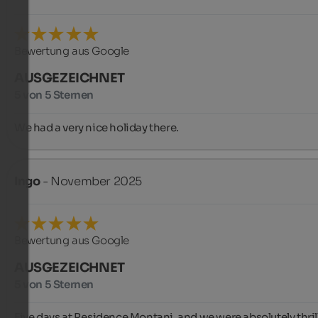
Bewertung aus Google
AUSGEZEICHNET
5 von 5 Sternen
We had a very nice holiday there.
Ingo
- November 2025
Bewertung aus Google
AUSGEZEICHNET
5 von 5 Sternen
Five days at Residence Montani, and we were absolutely thrill