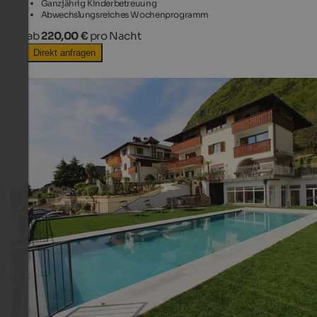
Ganzjährig Kinderbetreuung
Abwechslungsreiches Wochenprogramm
ab
220,00 €
pro Nacht
Direkt anfragen