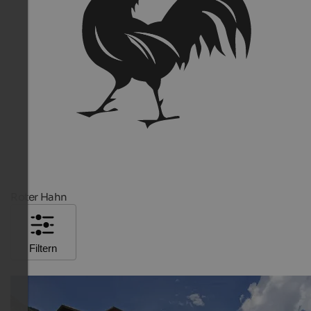
Roter Hahn
Filtern