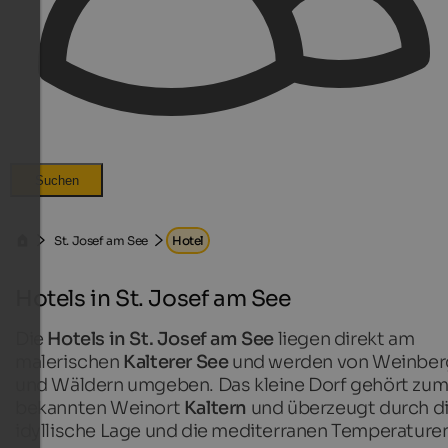
Suchen
St. Josef am See
Hotel
Hotels in St. Josef am See
Die
Hotels in St. Josef am See
liegen direkt am
malerischen
Kalterer See
und werden von Weinbe
und Wäldern umgeben. Das kleine Dorf gehört zu
bekannten Weinort
Kaltern
und überzeugt durch d
idyllische Lage und die mediterranen Temperature