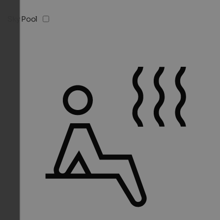
Sky Pool