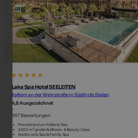
Lake Spa Hotel SEELEITEN
Kaltern an der Weinstraße in Südtirols Süden
4,8
Ausgezeichnet
-
957 Bewertungen
Privatstrand am Kalterer See
3.600 m² große Wellness- & Beauty-Oase
Adults-only Spa & Family Spa