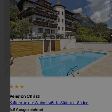
Pension Christl
Kaltern an der Weinstraße in Südtirols Süden
4,6
Ausgezeichnet