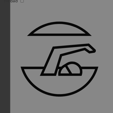
Freibad