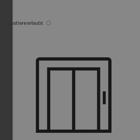
Haustiere erlaubt