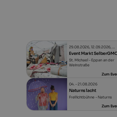
29.08.2026, 12.09.2026, …
Event Markt SelberG
St. Michael - Eppan an der
Weinstraße
Zum Eve
04. - 21.08.2026
Naturns lacht
Freilichtbühne - Naturns
Zum Eve