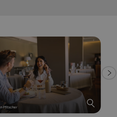
n Pfitscher