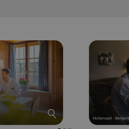
Hohenwart - Benjami