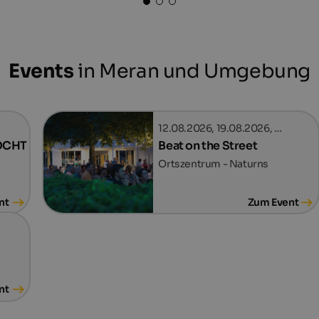
Events
in Meran und Umgebung
12.08.2026, 19.08.2026, …
MOCHT
Beat on the Street
Ortszentrum - Naturns
nt
Zum Event
nt