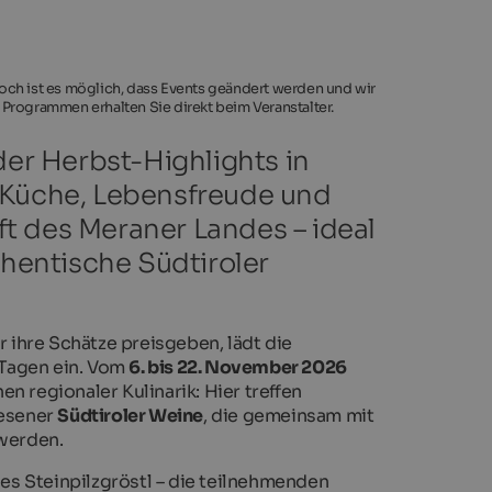
noch ist es möglich, dass Events geändert werden und wir
 Programmen erhalten Sie direkt beim Veranstalter.
der Herbst-Highlights in
e Küche, Lebensfreude und
t des Meraner Landes – ideal
thentische Südtiroler
 ihre Schätze preisgeben, lädt die
 Tagen ein. Vom
6. bis 22. November 2026
en regionaler Kulinarik: Hier treffen
lesener
Südtiroler Weine
, die gemeinsam mit
werden.
es Steinpilzgröstl – die teilnehmenden