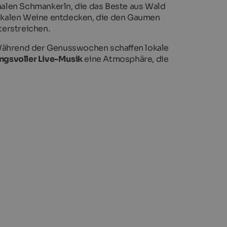
nalen Schmankerln, die das Beste aus Wald
okalen Weine entdecken, die den Gaumen
erstreichen.
 Während der Genusswochen schaffen lokale
gsvoller Live-Musik
eine Atmosphäre, die