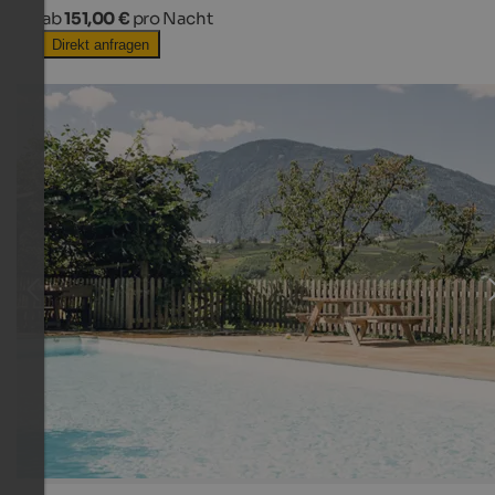
ab
151,00 €
pro Nacht
Direkt anfragen