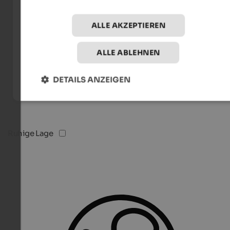
ALLE AKZEPTIEREN
ALLE ABLEHNEN
DETAILS ANZEIGEN
Ruhige Lage