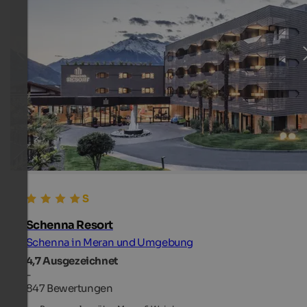
Schenna Resort
Schenna in Meran und Umgebung
4,7
Ausgezeichnet
-
847 Bewertungen