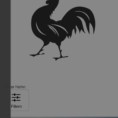
Roter Hahn
Filtern