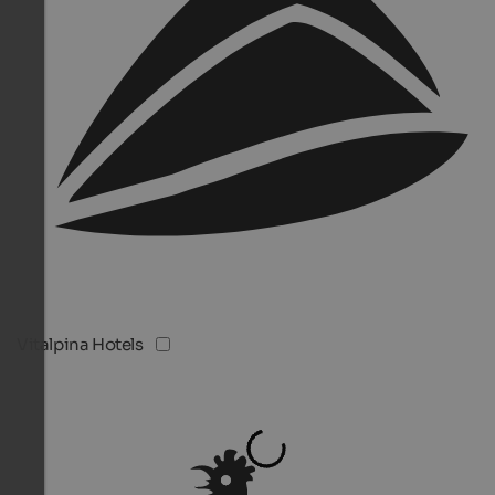
Vitalpina Hotels