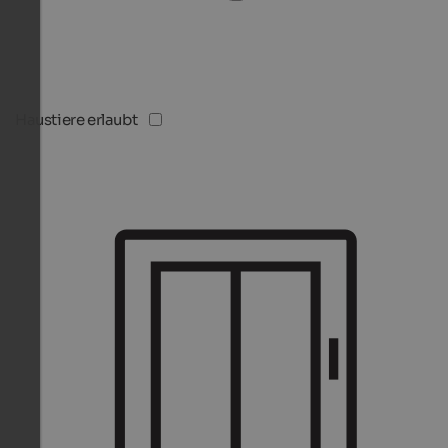
Haustiere erlaubt