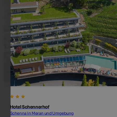
Hotel Schennerhof
Schenna in Meran und Umgebung