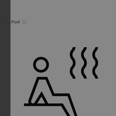
Sky Pool