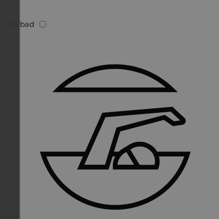
Freibad