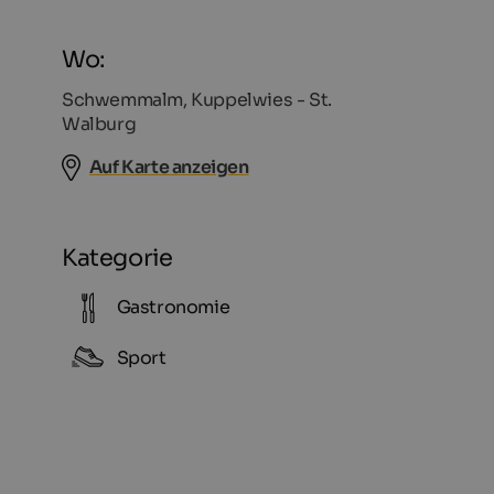
Wo:
Schwemmalm, Kuppelwies - St.
Walburg
Auf Karte anzeigen
Kategorie
Gastronomie
Sport