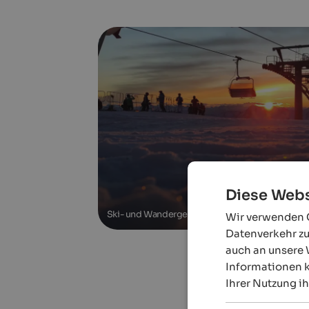
Diese Webs
Ski- und Wandergebiet Schwemmalm
Wir verwenden C
Datenverkehr zu
auch an unsere 
Informationen k
Ihrer Nutzung i