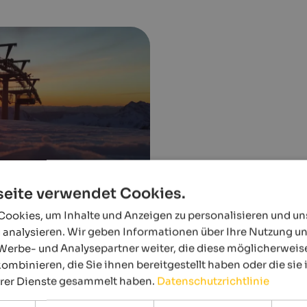
eite verwendet Cookies.
ookies, um Inhalte und Anzeigen zu personalisieren und u
 analysieren. Wir geben Informationen über Ihre Nutzung u
Werbe- und Analysepartner weiter, die diese möglicherweis
ombinieren, die Sie ihnen bereitgestellt haben oder die si
hrer Dienste gesammelt haben.
Datenschutzrichtlinie
Events
im Ultental