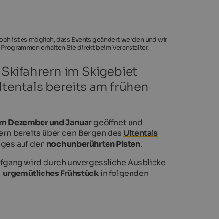
noch ist es möglich, dass Events geändert werden und wir
 Programmen erhalten Sie direkt beim Veranstalter.
 Skifahrern im Skigebiet
entals bereits am frühen
im Dezember und Januar
geöffnet und
zern bereits über den Bergen des
Ultentals
ages auf den
noch unberührten Pisten
.
fgang wird durch unvergessliche Ausblicke
n
urgemütliches Frühstück
in folgenden