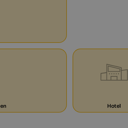
gen
Hotel