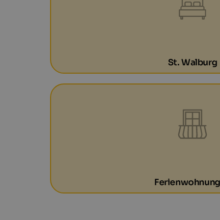
St. Walburg
Ferienwohnun