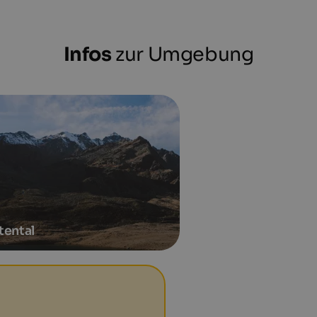
Infos
zur Umgebung
tental