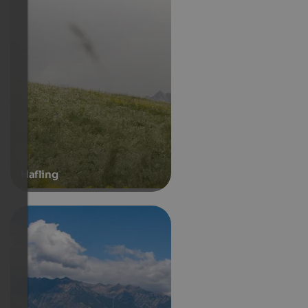
Hafling