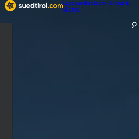
Logo suedtirol.com - Urlaub in
Südtirol