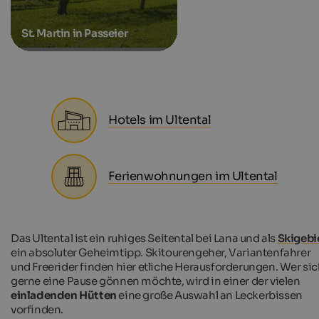
St. Martin in Passeier
Hotels im Ultental
Ferienwohnungen im Ultental
Das Ultental ist ein ruhiges Seitental bei Lana und als
Skigebi
ein absoluter Geheimtipp. Skitourengeher, Variantenfahrer
und Freerider finden hier etliche Herausforderungen. Wer si
gerne eine Pause gönnen möchte, wird in einer der vielen
einladenden Hütten
eine große Auswahl an Leckerbissen
vorfinden.