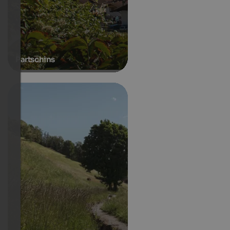
Partschins