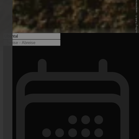
© Internet Consulting / Patrik K. - www.internet-consulting.it