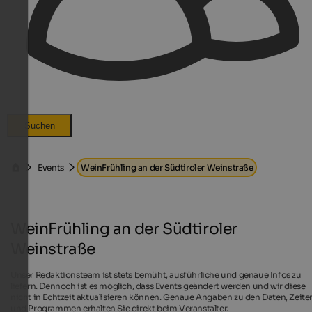
Suchen
Events
WeinFrühling an der Südtiroler Weinstraße
WeinFrühling an der Südtiroler
Weinstraße
Unser Redaktionsteam ist stets bemüht, ausführliche und genaue Infos zu
liefern. Dennoch ist es möglich, dass Events geändert werden und wir diese
nicht in Echtzeit aktualisieren können. Genaue Angaben zu den Daten, Zeite
und Programmen erhalten Sie direkt beim Veranstalter.