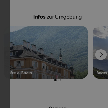
Infos
zur Umgebung
Infos zu Bozen
Bozen