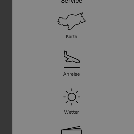
Service
Karte
Anreise
Wetter