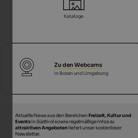
Kataloge
Zu den Webcams
in Bozen und Umgebung
Aktuelle News aus den Bereichen
Freizeit, Kultur und
Events
in Südtirol sowie regelmäßige Infos zu
attraktiven Angeboten
liefert unser kostenloser
Newsletter.