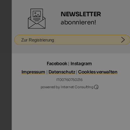
NEWSLETTER
abonnieren!
Zur Registrierung
Facebook
|
Instagram
Impressum
|
Datenschutz
|
Cookies verwalten
IT00760750216
Internet Consultin
powered by Internet Consulting