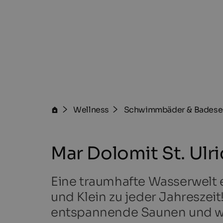
Wellness
Schwimmbäder & Badese
Mar Dolomit St. Ulr
Eine traumhafte Wasserwelt e
und Klein zu jeder Jahresze
entspannende Saunen und wu