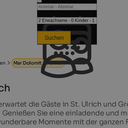
Suchen
en
Mar Dolomit St. Ulrich
ich
rwartet die Gäste in St. Ulrich und G
it! Genießen Sie eine einladende und
nderbare Momente mit der ganzen Fa