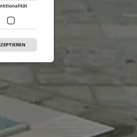
nktionalität
KZEPTIEREN