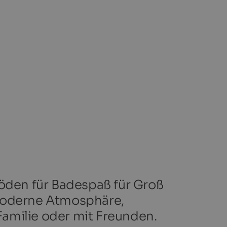
röden für Badespaß für Groß
 moderne Atmosphäre,
milie oder mit Freunden.