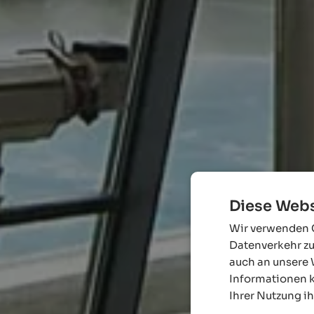
Diese Webs
Wir verwenden C
Datenverkehr zu
auch an unsere 
Informationen k
Ihrer Nutzung i