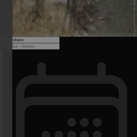
© Internet Consulting - www.internet-consulting.it