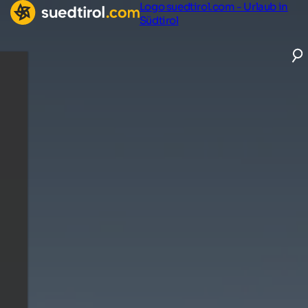
Logo suedtirol.com - Urlaub in
Südtirol