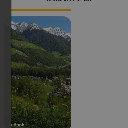
Webcams Südtirol
Luttach