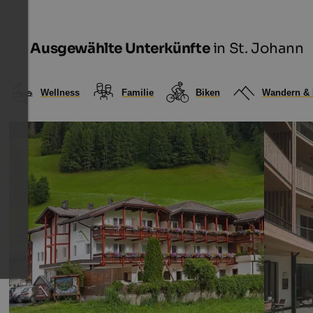
Ausgewählte Unterkünfte
in St. Johann
Wellness
Familie
Biken
Wandern & 