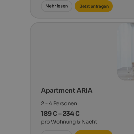
Mehr lesen
Jetzt anfragen
Apartment ARIA
2 - 4
Personen
189 € – 234 €
pro Wohnung & Nacht