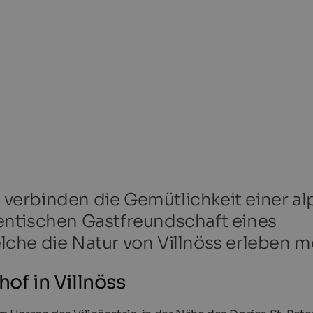
erbinden die Gemütlichkeit einer al
ntischen Gastfreundschaft eines
welche die Natur von Villnöss erleben 
f in Villnöss