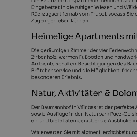
Die Baumannhof Apartments befinden sich im 
Eingebettet in die ruhigen Wiesen und Wäl
Rückzugsort fernab vom Trubel, sodass Sie 
Zügen genießen können.
Heimelige Apartments mi
Die geräumigen Zimmer der vier Ferienwohn
Zirbenholz, warmen Fußböden und handwerklic
Ambiente schaffen. Besichtigungen des Baue
Brötchenservice und die Möglichkeit, frisc
besonderen Erlebnis.
Natur, Aktivitäten & Dol
Der Baumannhof in Villnöss ist der perfek
sowie Ausflüge in den Naturpark Puez-Geis
ein und bietet atemberaubende Ausblicke in
Wir erwarten Sie mit alpiner Herzlichkeit 