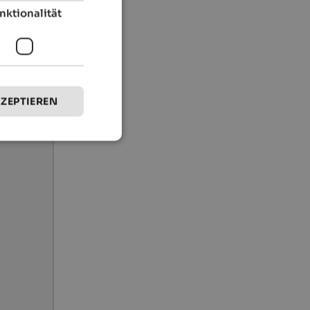
nktionalität
KZEPTIEREN