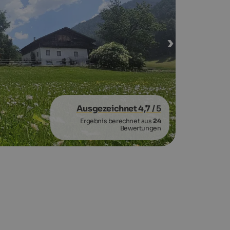
Ausgezeichnet 4,7
/ 5
Ergebnis berechnet aus
24
Bewertungen