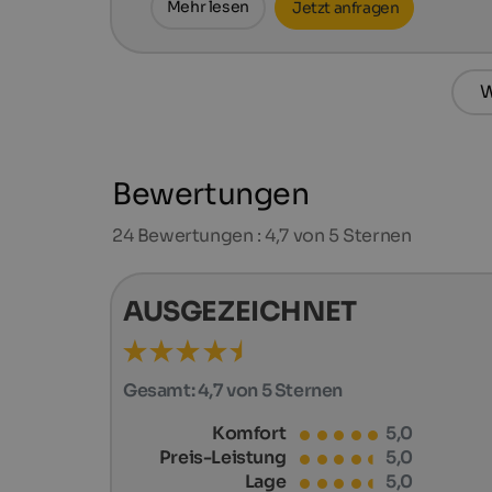
Mehr lesen
Jetzt anfragen
W
Bewertungen
24
Bewertungen : 4,7 von 5 Sternen
AUSGEZEICHNET
Gesamt:
4,7 von 5 Sternen
Komfort
5,0
Preis-Leistung
5,0
Lage
5,0