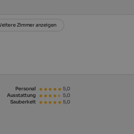
eitere Zimmer anzeigen
Personal
5,0
Ausstattung
5,0
Sauberkeit
5,0