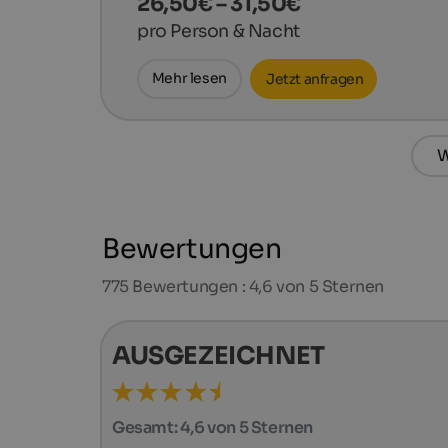
26,50€ – 31,50€
pro Person & Nacht
Mehr lesen
Jetzt anfragen
W
Bewertungen
775
Bewertungen : 4,6 von 5 Sternen
AUSGEZEICHNET
Gesamt:
4,6 von 5 Sternen