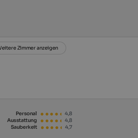
eitere Zimmer anzeigen
Personal
4,8
Ausstattung
4,8
Sauberkeit
4,7