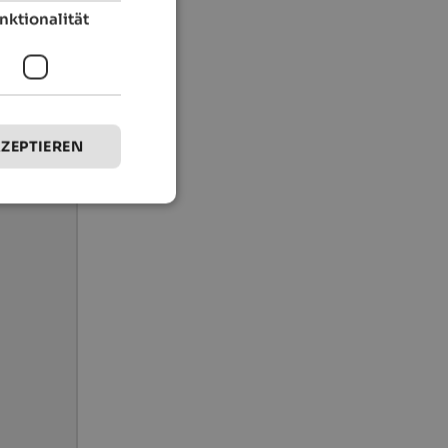
nktionalität
KZEPTIEREN