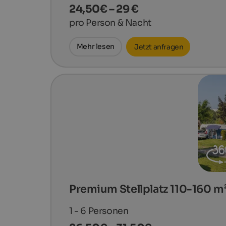
24,50€ – 29 €
pro Person & Nacht
Mehr lesen
Jetzt anfragen
Premium Stellplatz 110-160 m
1 - 6
Personen