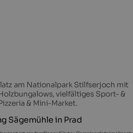
atz am Nationalpark Stilfserjoch mit
Holzbungalows, vielfältiges Sport- &
Pizzeria & Mini-Market.
g Sägemühle in Prad