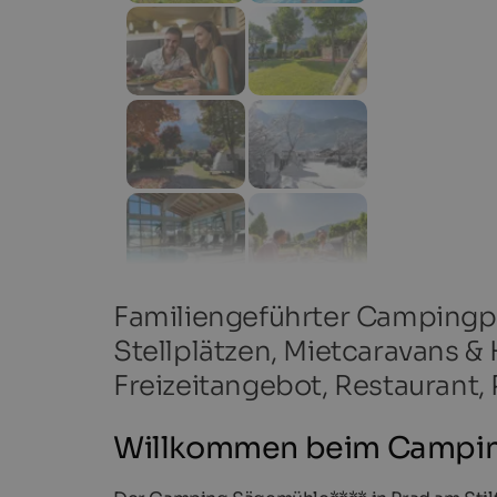
Familiengeführter Campingpl
Stellplätzen, Mietcaravans & 
Freizeitangebot, Restaurant, 
Willkommen beim Campin