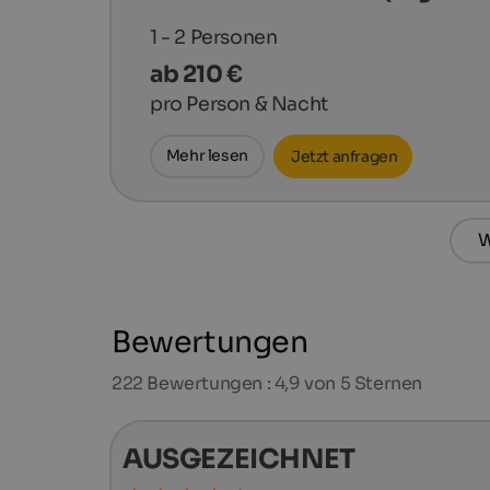
1 - 2
Personen
ab 210 €
pro Person & Nacht
Mehr lesen
Jetzt anfragen
W
Bewertungen
222
Bewertungen : 4,9 von 5 Sternen
AUSGEZEICHNET