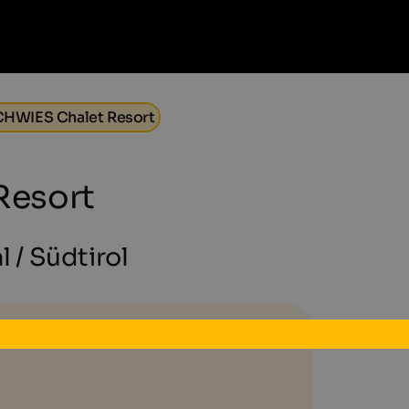
CHWIES Chalet Resort
Resort
l / Südtirol