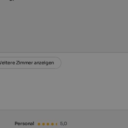
eitere Zimmer anzeigen
Personal
5,0