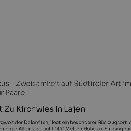
xus – Zweisamkeit auf Südtiroler Art i
r Paare
t Zu Kirchwies in Lajen
rgwelt der Dolomiten, liegt ein besonderer Rückzugsort: 
sonniger Alleinlage, auf 1.000 Metern Höhe am Eingang zu