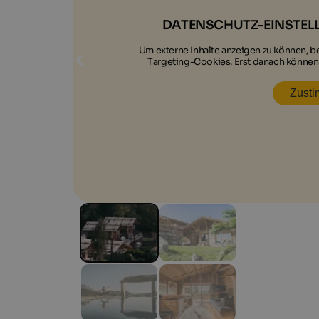
DATENSCHUTZ-EINSTEL
Um externe Inhalte anzeigen zu können, 
Targeting-Cookies. Erst danach können
Zust