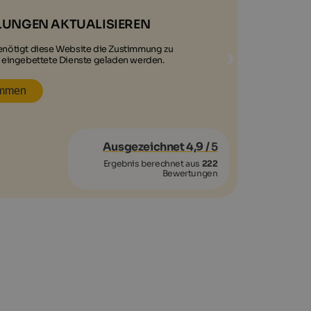
LUNGEN AKTUALISIEREN
benötigt diese Website die Zustimmung zu
 eingebettete Dienste geladen werden.
immen
Ausgezeichnet 4,9
/ 5
Ergebnis berechnet aus
222
Bewertungen