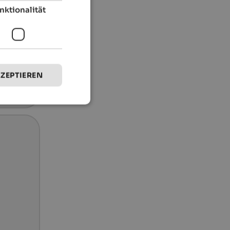
nktionalität
KZEPTIEREN