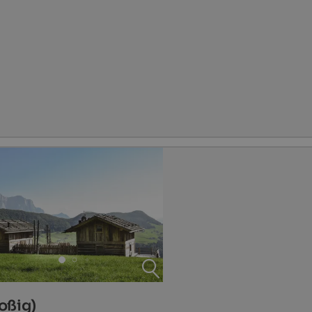
oßig)