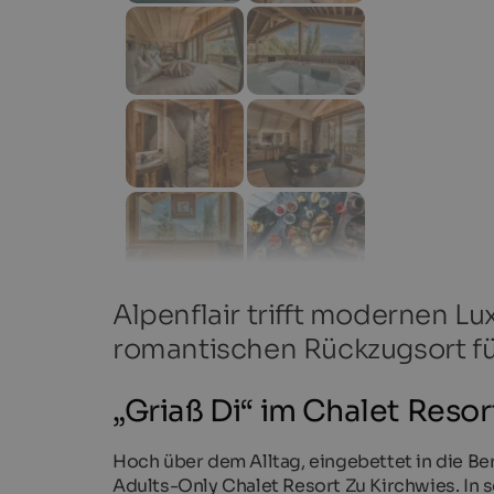
Alpenflair trifft modernen Lu
romantischen Rückzugsort fü
„Griaß Di“ im Chalet Resor
Hoch über dem Alltag, eingebettet in die Be
Adults-Only Chalet Resort Zu Kirchwies. In 