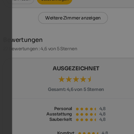
Weitere Zimmer anzeigen
Bewertungen
27
Bewertungen : 4,6 von 5 Sternen
AUSGEZEICHNET
Gesamt:
4,6 von 5 Sternen
Personal
4,8
Ausstattung
4,8
Sauberkeit
4,8
Komfort
4,8