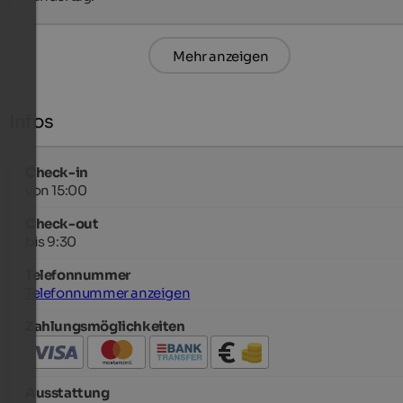
Mehr anzeigen
Infos
Check-in
von 15:00
Check-out
bis 9:30
Telefonnummer
Telefonnummer anzeigen
Zahlungsmöglichkeiten
Ausstattung