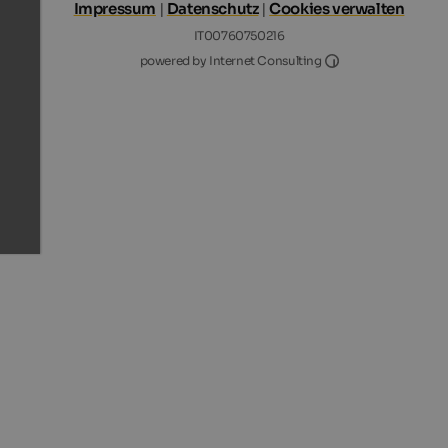
Impressum
|
Datenschutz
|
Cookies verwalten
IT00760750216
Internet Consultin
powered by Internet Consulting