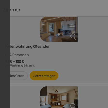
Zimmer
Ferienwohnung Oleander
1 - 4
Personen
92 € – 122 €
pro Wohnung & Nacht
Mehr lesen
Jetzt anfragen