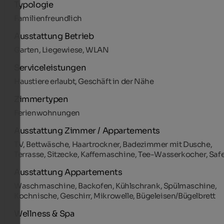
Typologie
Familienfreundlich
Ausstattung Betrieb
Garten, Liegewiese, WLAN
Serviceleistungen
Haustiere erlaubt, Geschäft in der Nähe
Zimmertypen
Ferienwohnungen
Ausstattung Zimmer / Appartements
TV, Bettwäsche, Haartrockner, Badezimmer mit Dusche,
Terrasse, Sitzecke, Kaffemaschine, Tee-Wasserkocher, Saf
Ausstattung Appartements
Waschmaschine, Backofen, Kühlschrank, Spülmaschine,
Kochnische, Geschirr, Mikrowelle, Bügeleisen/Bügelbrett
Wellness & Spa