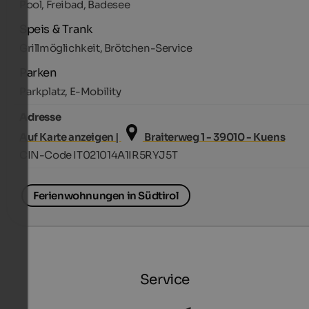
Pool, Freibad, Badesee
Speis & Trank
Grillmöglichkeit, Brötchen-Service
Parken
Parkplatz, E-Mobility
Adresse
Auf Karte anzeigen |
Braiterweg 1 - 39010 - Kuens
CIN-Code IT021014A1IR5RYJ5T
Ferienwohnungen in Südtirol
Service