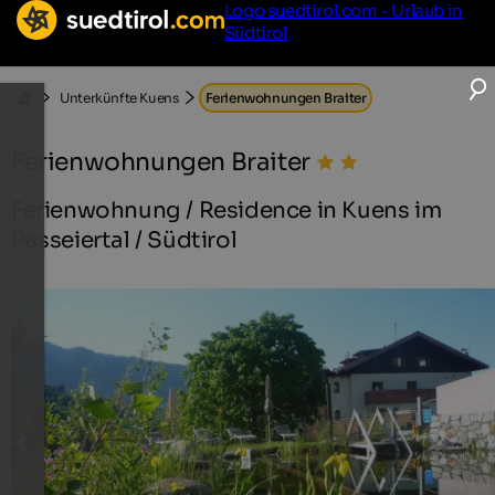
Logo suedtirol.com - Urlaub in
Südtirol
Unterkünfte Kuens
Ferienwohnungen Braiter
Ferienwohnungen Braiter
Ferienwohnung / Residence in Kuens im
Passeiertal / Südtirol