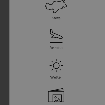
Karte
Anreise
Wetter