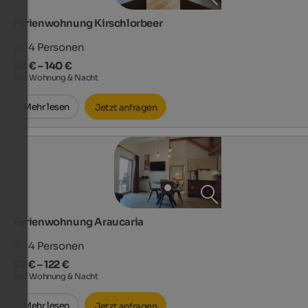
Ferienwohnung Kirschlorbeer
2 - 4
Personen
98 € – 140 €
pro Wohnung & Nacht
Mehr lesen
Jetzt anfragen
Ferienwohnung Araucaria
2 - 4
Personen
92 € – 122 €
pro Wohnung & Nacht
Mehr lesen
Jetzt anfragen