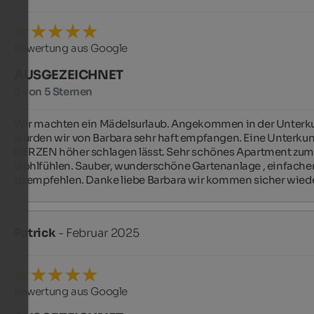
Bewertung aus Google
AUSGEZEICHNET
5 von 5 Sternen
Wir machten ein Mädelsurlaub. Angekommen in der Unterku
wurden wir von Barbara sehr ️haft empfangen. Eine Unterkunf
HERZEN höher schlagen lässt. Sehr schönes Apartment zum
wohlfühlen. Sauber, wunderschöne Gartenanlage , einfacher 
zu empfehlen. Danke liebe Barbara wir kommen sicher wieder
Patrick
- Februar 2025
Bewertung aus Google