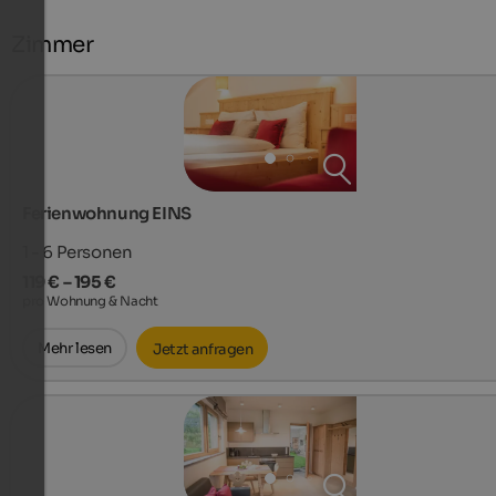
Zimmer
Ferienwohnung EINS
1 - 6
Personen
119 € – 195 €
pro Wohnung & Nacht
Mehr lesen
Jetzt anfragen