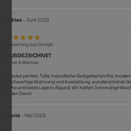
Tobias
- Juni 2023
Bewertung aus Google
AUSGEZEICHNET
5 von 5 Sternen
Absolut perfekt. Tolle, freundliche Gastgeberfamilie, modern
hochwertige Wohnung und Ausstattung, wunderschöner Gar
Ruhe und beste Lage in Algund. Wir hatten 3 einmalige Woch
vielen Dank!
David
- Mai 2023