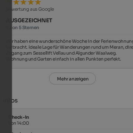
Bewertung aus Google
AUSGEZEICHNET
5 von 5 Sternen
Wir haben eine wunderschöne Woche in der Ferienwohnung 
verbracht. Ideale Lage für Wanderungen rund um Meran, dire
Zugang zum Sessellift Vellau und Algunder Waalweg.

Wohnung und Garten einfach in allen Punkten perfekt.
Mehr anzeigen
Infos
Check-in
von 14:00