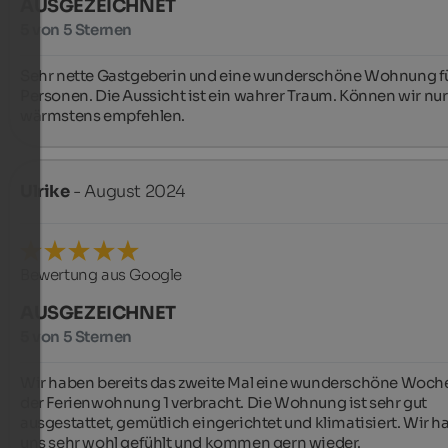
AUSGEZEICHNET
5 von 5 Sternen
Sehr nette Gastgeberin und eine wunderschöne Wohnung für
Personen. Die Aussicht ist ein wahrer Traum. Können wir nur 
wärmstens empfehlen.
Ulrike
- August 2024
Bewertung aus Google
AUSGEZEICHNET
5 von 5 Sternen
Wir haben bereits das zweite Mal eine wunderschöne Woche 
der Ferienwohnung 1 verbracht. Die Wohnung ist sehr gut 
ausgestattet, gemütlich eingerichtet und klimatisiert. Wir h
uns sehr wohl gefühlt und kommen gern wieder.