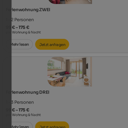
Ferienwohnung ZWEI
1 - 2
Personen
99 € – 175 €
pro Wohnung & Nacht
Mehr lesen
Jetzt anfragen
Ferienwohnung DREI
1 - 3
Personen
99 € – 175 €
pro Wohnung & Nacht
Mehr lesen
Jetzt anfragen