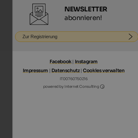
NEWSLETTER
abonnieren!
Zur Registrierung
Facebook
|
Instagram
Impressum
|
Datenschutz
|
Cookies verwalten
IT00760750216
Internet Consultin
powered by Internet Consulting