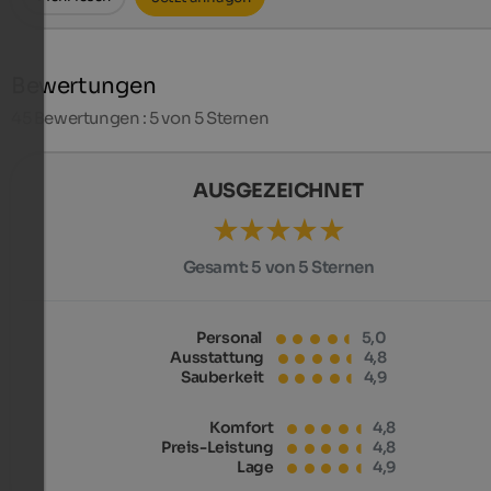
Bewertungen
45
Bewertungen : 5 von 5 Sternen
AUSGEZEICHNET
Gesamt:
5 von 5 Sternen
Personal
5,0
Ausstattung
4,8
Sauberkeit
4,9
Komfort
4,8
Preis-Leistung
4,8
Lage
4,9