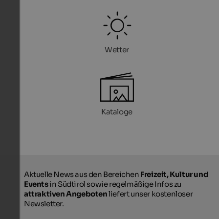
Wetter
Kataloge
Aktuelle News aus den Bereichen
Freizeit, Kultur und
Events
in Südtirol sowie regelmäßige Infos zu
attraktiven Angeboten
liefert unser kostenloser
Newsletter.