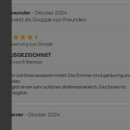
Alexander
- Oktober 2024
gereist als Gruppe von Freunden
Bewertung aus Google
AUSGEZEICHNET
4,8 von 5 Sternen
Sehr schönes sauberes Hotel. Die Zimmer sind geräumig und
sauber.

Es gibt einen sehr schönen Wellnessbereich. Das Essen ist 
vorzüglich.
Werner
- Oktober 2024