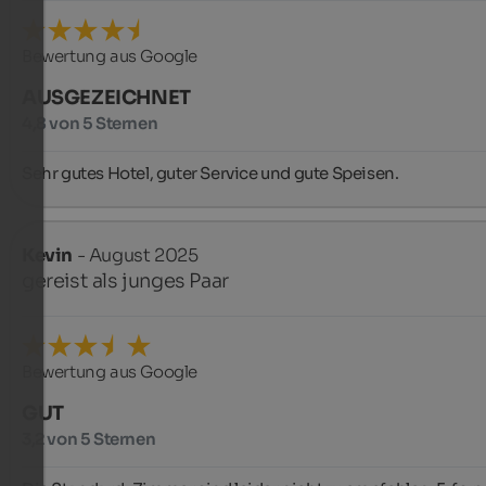
Bewertung aus Google
AUSGEZEICHNET
4,8 von 5 Sternen
Sehr gutes Hotel, guter Service und gute Speisen.
Kevin
- August 2025
gereist als junges Paar
Bewertung aus Google
GUT
3,2 von 5 Sternen