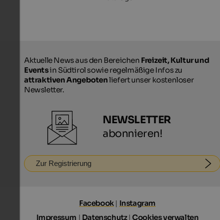
Aktuelle News aus den Bereichen
Freizeit, Kultur und
Events
in Südtirol sowie regelmäßige Infos zu
attraktiven Angeboten
liefert unser kostenloser
Newsletter.
NEWSLETTER
abonnieren!
Zur Registrierung
Facebook
|
Instagram
Impressum
|
Datenschutz
|
Cookies verwalten