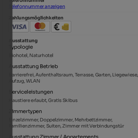
Telefonnummer
Telefonnummer anzeigen
Zahlungsmöglichkeiten
Ausstattung
Typologie
Biohotel, Naturhotel
Ausstattung Betrieb
Barrierefrei, Aufenthaltsraum, Terrasse, Garten, Liegewiese
Aufzug, WLAN
Serviceleistungen
Haustiere erlaubt, Gratis Skibus
Zimmertypen
Einzelzimmer, Doppelzimmer, Mehrbettzimmer,
Familienzimmer, Suiten, Zimmer mit Verbindungstür
Ausstattung Zimmer / Appartements