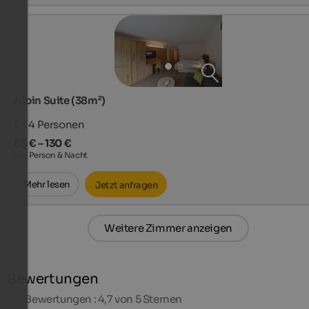
Alpin Suite (38m²)
2 - 4
Personen
85 € – 130 €
pro Person & Nacht
Mehr lesen
Jetzt anfragen
Weitere Zimmer anzeigen
Bewertungen
281
Bewertungen : 4,7 von 5 Sternen