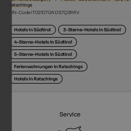
Ratschings
CIN-Code IT021070A1JS7Q3RRV
Hotels in Südtirol
3-Sterne-Hotels in Südtirol
4-Sterne-Hotels in Südtirol
5-Sterne-Hotels in Südtirol
Ferienwohnungen in Ratschings
Hotels in Ratschings
Service