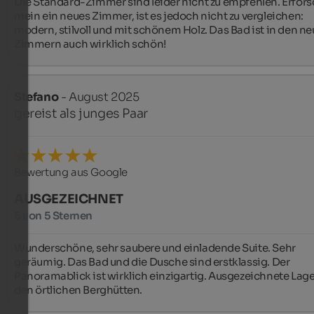
Die Standard-Zimmer sind leider nicht zu empfehlen. Erforsc
mein ein neues Zimmer, ist es jedoch nicht zu vergleichen: 
modern, stilvoll und mit schönem Holz. Das Bad ist in den ne
Zimmern auch wirklich schön!
Stefano
- August 2025
gereist als junges Paar
Bewertung aus Google
AUSGEZEICHNET
5 von 5 Sternen
Wunderschöne, sehr saubere und einladende Suite. Sehr 
geräumig. Das Bad und die Dusche sind erstklassig. Der 
Panoramablick ist wirklich einzigartig. Ausgezeichnete Lage 
den örtlichen Berghütten.