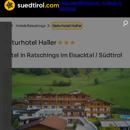
Logo suedtirol.com - Urlaub in
Südtirol
Hotels Ratschings
Naturhotel Haller
Naturhotel Haller
Hotel in Ratschings im Eisacktal / Südtirol