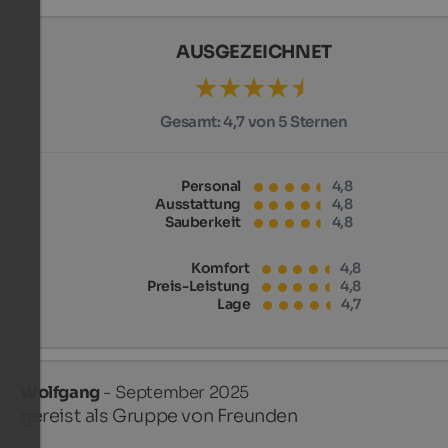
AUSGEZEICHNET
Gesamt:
4,7 von 5 Sternen
Personal
4,8
Ausstattung
4,8
Sauberkeit
4,8
Komfort
4,8
Preis-Leistung
4,8
Lage
4,7
Wolfgang
- September 2025
gereist als Gruppe von Freunden