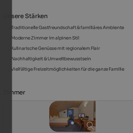
Unsere Stärken
Traditionelle Gastfreundschaft & familiäres Ambiente
Moderne Zimmer im alpinen Stil
Kulinarische Genüsse mit regionalem Flair
Nachhaltigkeit & Umweltbewusstsein
Vielfältige Freizeitmöglichkeiten für die ganze Familie
Zimmer