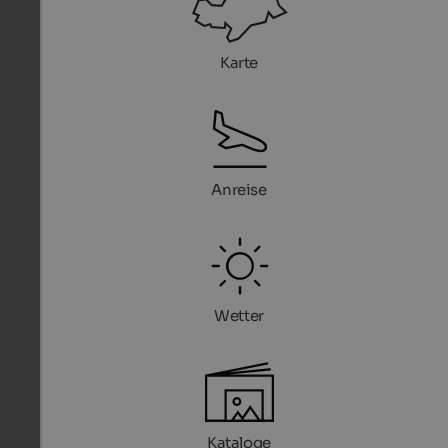
Karte
Anreise
Wetter
Kataloge