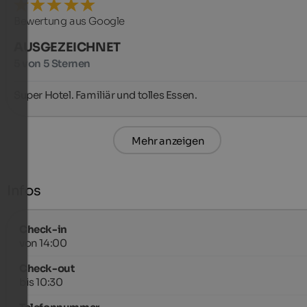
Bewertung aus Google
AUSGEZEICHNET
5 von 5 Sternen
Super Hotel. Familiär und tolles Essen.
Mehr anzeigen
Infos
Check-in
von 14:00
Check-out
bis 10:30