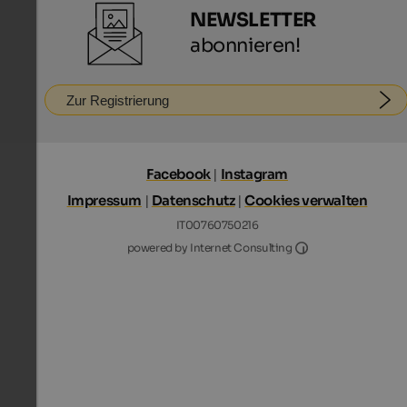
NEWSLETTER
abonnieren!
Zur Registrierung
Facebook
|
Instagram
Impressum
|
Datenschutz
|
Cookies verwalten
IT00760750216
Internet Consultin
powered by Internet Consulting