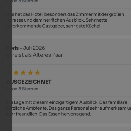
5 von 5 Sternen
Uns hat das Hotel, besonders das Zimmer mit der großen 
Terrasse und dem herrlichen Ausblick. Sehr nette 
zuvorkommende Gastgeber, sehr gute Küche!
Doris
- Juli 2026
gereist als Älteres Paar
AUSGEZEICHNET
5 von 5 Sternen
Die Lage mit diesem einzigartigem Ausblick. Das familiäre 
herzliche Ambiente. Das ganze Personal sehr aufmerksam un
sehr freundlich. Das Essen hervorragend.