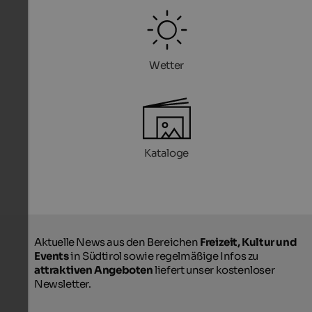
Wetter
Kataloge
Aktuelle News aus den Bereichen
Freizeit, Kultur und
Events
in Südtirol sowie regelmäßige Infos zu
attraktiven Angeboten
liefert unser kostenloser
Newsletter.