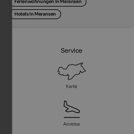
Ferienwohnungen in Meransen
Hotels in Meransen
Service
Karte
Anreise