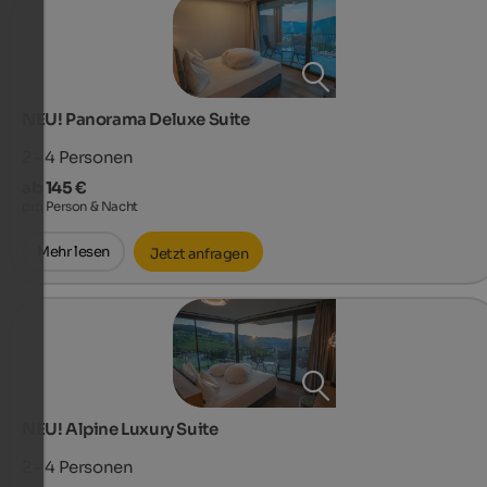
NEU! Panorama Deluxe Suite
2 - 4
Personen
ab 145 €
pro Person & Nacht
Mehr lesen
Jetzt anfragen
NEU! Alpine Luxury Suite
2 - 4
Personen