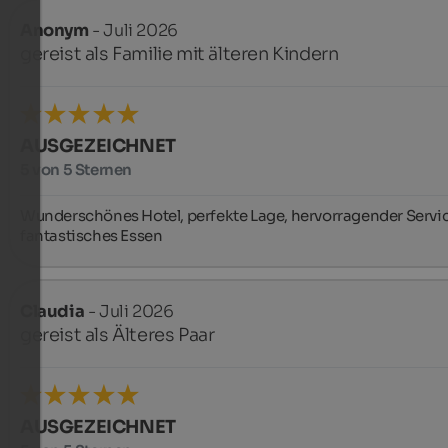
Anonym
- Juli 2026
gereist als Familie mit älteren Kindern
AUSGEZEICHNET
5 von 5 Sternen
Wunderschönes Hotel, perfekte Lage, hervorragender Service
fantastisches Essen
Claudia
- Juli 2026
gereist als Älteres Paar
AUSGEZEICHNET