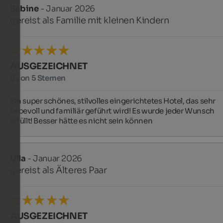
Sabine
- Januar 2026
gereist als Familie mit kleinen Kindern
AUSGEZEICHNET
5 von 5 Sternen
Ein super schönes, stilvolles eingerichtetes Hotel, das sehr 
liebevoll und familiär geführt wird! Es wurde jeder Wunsch 
erfüllt! Besser hätte es nicht sein können
Ulla
- Januar 2026
gereist als Älteres Paar
AUSGEZEICHNET