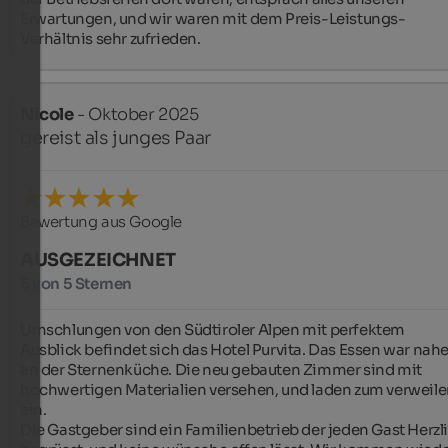
Erwartungen, und wir waren mit dem Preis-Leistungs-
Verhältnis sehr zufrieden.
Nicole
- Oktober 2025
gereist als junges Paar
Bewertung aus Google
AUSGEZEICHNET
5 von 5 Sternen
Umschlungen von den Südtiroler Alpen mit perfektem 
Ausblick befindet sich das Hotel Purvita. Das Essen war nahe
an der Sternenküche. Die neu gebauten Zimmer sind mit 
hochwertigen Materialien versehen, und laden zum verweile
ein.

Die Gastgeber sind ein Familienbetrieb der jeden Gast Herzli