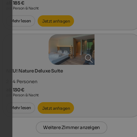
ab 185 €
pro Person & Nacht
Mehr lesen
Jetzt anfragen
NEU! Nature Deluxe Suite
2 - 4
Personen
ab 130 €
pro Person & Nacht
Mehr lesen
Jetzt anfragen
Weitere Zimmer anzeigen