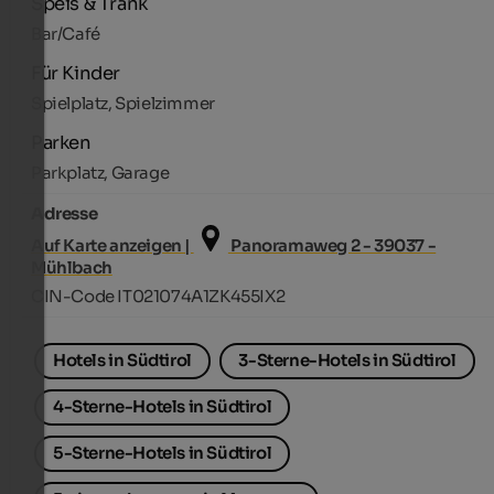
Speis & Trank
Bar/Café
Für Kinder
Spielplatz, Spielzimmer
Parken
Parkplatz, Garage
Adresse
Auf Karte anzeigen |
Panoramaweg 2 - 39037 -
Mühlbach
CIN-Code IT021074A1ZK455IX2
Hotels in Südtirol
3-Sterne-Hotels in Südtirol
4-Sterne-Hotels in Südtirol
5-Sterne-Hotels in Südtirol