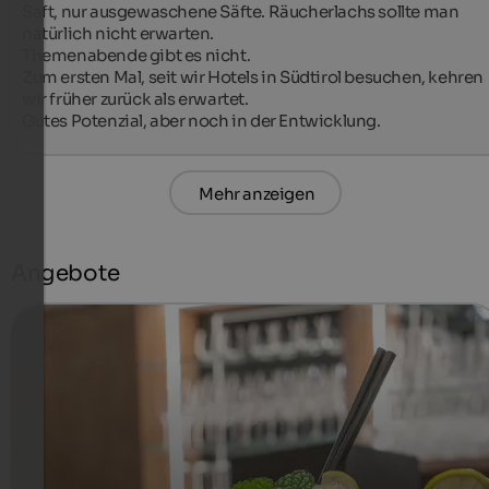
Saft, nur ausgewaschene Säfte. Räucherlachs sollte man 
natürlich nicht erwarten.

Themenabende gibt es nicht.

Zum ersten Mal, seit wir Hotels in Südtirol besuchen, kehren 
wir früher zurück als erwartet.

Gutes Potenzial, aber noch in der Entwicklung.
Mehr anzeigen
Angebote