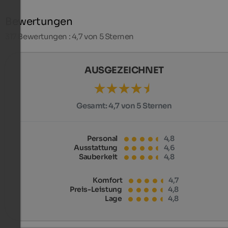
Bewertungen
317
Bewertungen : 4,7 von 5 Sternen
AUSGEZEICHNET
Gesamt:
4,7 von 5 Sternen
Personal
4,8
Ausstattung
4,6
Sauberkeit
4,8
Komfort
4,7
Preis-Leistung
4,8
Lage
4,8