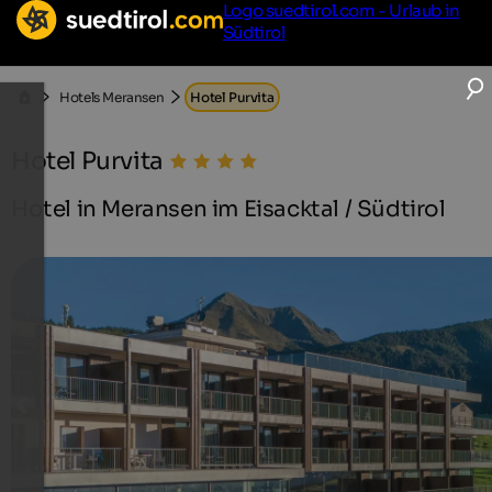
Logo suedtirol.com - Urlaub in
Südtirol
Hotels Meransen
Hotel Purvita
Hotel Purvita
Hotel in Meransen im Eisacktal / Südtirol