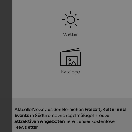
Wetter
Kataloge
Aktuelle News aus den Bereichen
Freizeit, Kultur und
Events
in Südtirol sowie regelmäßige Infos zu
attraktiven Angeboten
liefert unser kostenloser
Newsletter.