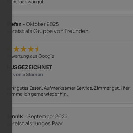
Frühstück war gut
Stefan
- Oktober 2025
gereist als Gruppe von Freunden
Bewertung aus Google
AUSGEZEICHNET
4,7 von 5 Sternen
Sehr gutes Essen. Aufmerksamer Service. Zimmer gut. Hier 
komme ich gerne wieder hin.
Jannik
- September 2025
gereist als junges Paar