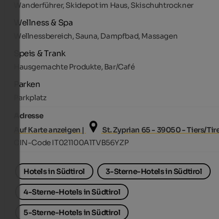
Wanderführer, Skidepot im Haus, Skischuhtrockner
Wellness & Spa
Wellnessbereich, Sauna, Dampfbad, Massagen
Speis & Trank
Hausgemachte Produkte, Bar/Café
Parken
Parkplatz
Adresse
Auf Karte anzeigen |
St. Zyprian 65 - 39050 - Tiers/Tir
CIN-Code IT021100A1TVB56YZP
Hotels in Südtirol
3-Sterne-Hotels in Südtirol
4-Sterne-Hotels in Südtirol
5-Sterne-Hotels in Südtirol