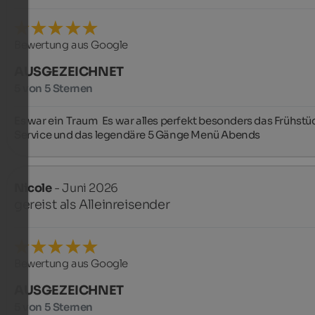
Bewertung aus Google
AUSGEZEICHNET
5 von 5 Sternen
Es war ein Traum ️ Es war alles perfekt besonders das Frühstüc
Service und das legendäre 5 Gänge Menü Abends
Nicole
- Juni 2026
gereist als Alleinreisender
Bewertung aus Google
AUSGEZEICHNET
5 von 5 Sternen