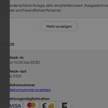
Wunderschöne Anlage, sehr empfehlenswert. Ausgezeichne
Essen und freundliches Personal.
Mehr anzeigen
Infos
Check-in
von 14:00 bis 23:30
Check-out
bis 11:00
Telefonnummer
Telefonnummer anzeigen
Zahlungsmöglichkeiten