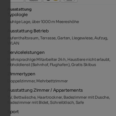
Ausstattung
Typologie
Ruhige Lage, über 1000 m Meereshöhe
Ausstattung Betrieb
Aufenthaltsraum, Terrasse, Garten, Liegewiese, Aufzug,
WLAN
Serviceleistungen
Mehrsprachige Mitarbeiter 24 h, Haustiere nicht erlaubt,
Abholdienst (Bahnhof, Flughafen), Gratis Skibus
Zimmertypen
Doppelzimmer, Mehrbettzimmer
Ausstattung Zimmer / Appartements
TV, Bettwäsche, Haartrockner, Badezimmer mit Dusche,
Badezimmer mit Bidet, Schreibtisch, Safe
Sport