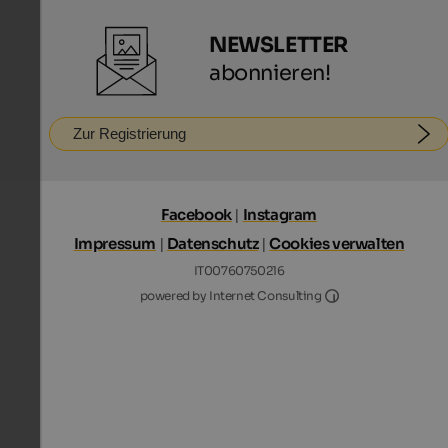
NEWSLETTER
abonnieren!
Zur Registrierung
Facebook
|
Instagram
Impressum
|
Datenschutz
|
Cookies verwalten
IT00760750216
Internet Consultin
powered by Internet Consulting