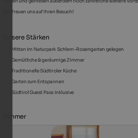
nutzen und genießen außerdem noch zahlreiche weitere Vortei
Wir freuen uns auf Ihren Besuch!
Unsere Stärken
Mitten im Naturpark Schlern-Rosengarten gelegen
Gemütliche & geräumige Zimmer
Traditionelle Südtiroler Küche
Garten zum Entspannen
Südtirol Guest Pass inklusive
Zimmer