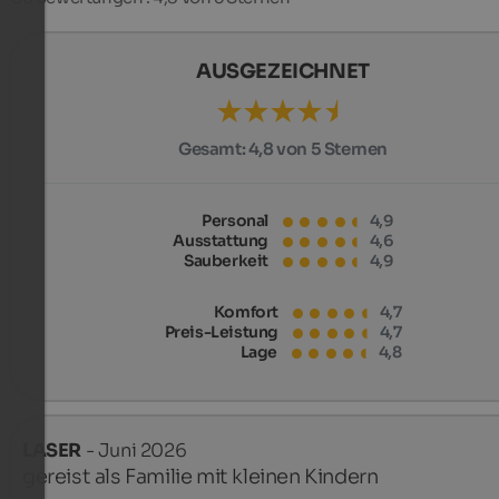
AUSGEZEICHNET
Gesamt:
4,8 von 5 Sternen
Personal
4,9
Ausstattung
4,6
Sauberkeit
4,9
Komfort
4,7
Preis-Leistung
4,7
Lage
4,8
LASER
- Juni 2026
gereist als Familie mit kleinen Kindern