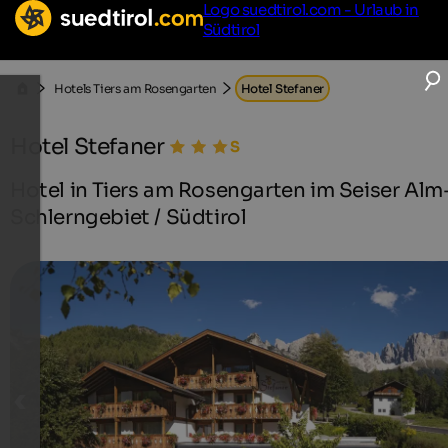
Logo suedtirol.com - Urlaub in
Südtirol
Hotels Tiers am Rosengarten
Hotel Stefaner
Hotel Stefaner
Hotel in Tiers am Rosengarten im Seiser Alm
Schlerngebiet / Südtirol