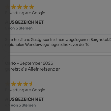
Bewertung aus Google
AUSGEZEICHNET
5 von 5 Sternen
Sehr herzliche Gastgeber in einem abgelegenen Berghotel. D
regionalen Wanderwege liegen direkt vor der Tür.
Carlo
- September 2025
gereist als Alleinreisender
Bewertung aus Google
AUSGEZEICHNET
4,7 von 5 Sternen