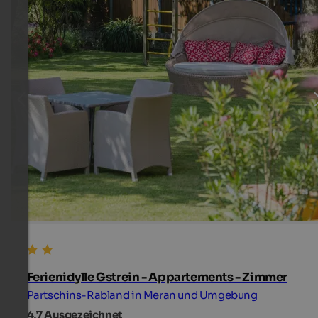
Ferienidylle Gstrein - Appartements - Zimmer
Partschins-Rabland in Meran und Umgebung
4,7
Ausgezeichnet