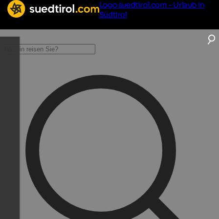
Logo suedtirol.com - Urlaub in
Südtirol