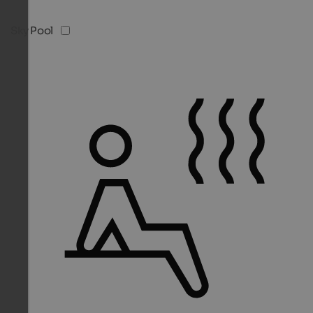
Sky Pool