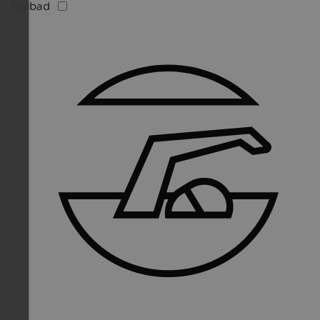
Freibad