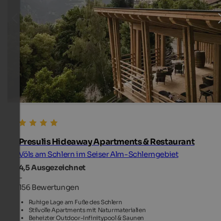
Presulis Hideaway Apartments & Restaurant
Völs am Schlern im Seiser Alm-Schlerngebiet
4,5
Ausgezeichnet
-
156 Bewertungen
Ruhige Lage am Fuße des Schlern
Stilvolle Apartments mit Naturmaterialien
Beheizter Outdoor-Infinitypool & Saunen