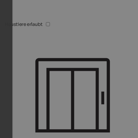
Haustiere erlaubt