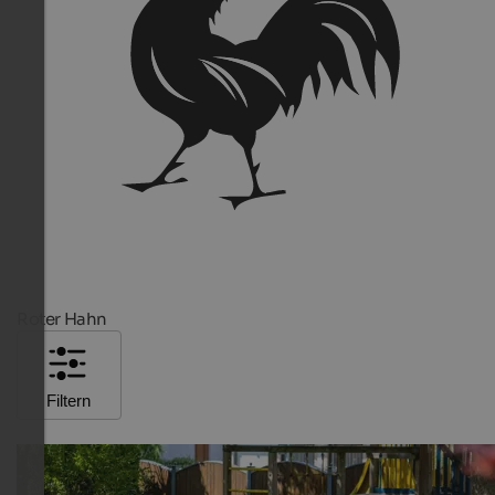
Roter Hahn
Filtern