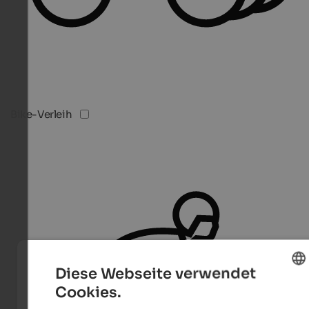
Bike-Verleih
Diese Webseite verwendet
Cookies.
ENGLISH