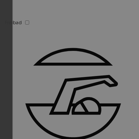
Freibad