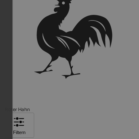
Roter Hahn
Filtern