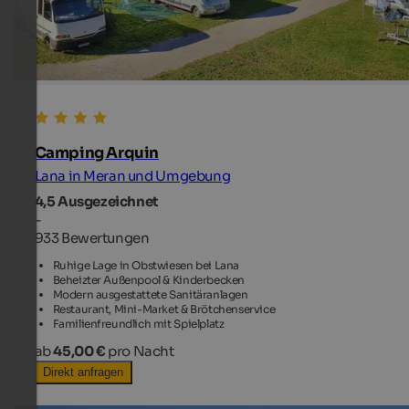
Camping Arquin
Lana in Meran und Umgebung
4,5
Ausgezeichnet
-
933 Bewertungen
Ruhige Lage in Obstwiesen bei Lana
Beheizter Außenpool & Kinderbecken
Modern ausgestattete Sanitäranlagen
Restaurant, Mini-Market & Brötchenservice
Familienfreundlich mit Spielplatz
ab
45,00 €
pro Nacht
Direkt anfragen