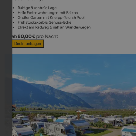
Ruhige & zentrale Lage
Helle Ferienwohnungen mit Balkon
Großer Garten mit Kneipp-Teich & Pool
Frühstückskorb & Genuss-Ecke
Direkt am Radweg & nah an Wanderwegen
ab
80,00 €
pro Nacht
Direkt anfragen