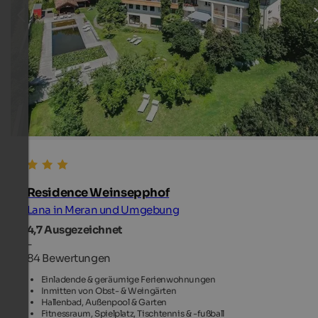
Residence Weinsepphof
Lana in Meran und Umgebung
4,7
Ausgezeichnet
-
84 Bewertungen
Einladende & geräumige Ferienwohnungen
Inmitten von Obst- & Weingärten
Hallenbad, Außenpool & Garten
Fitnessraum, Spielplatz, Tischtennis & -fußball