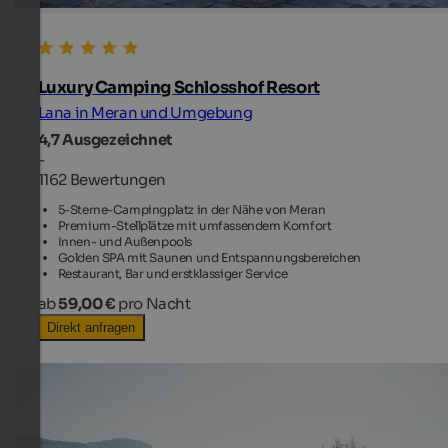
Luxury Camping Schlosshof Resort
Lana in Meran und Umgebung
4,7
Ausgezeichnet
-
1162 Bewertungen
5-Sterne-Campingplatz in der Nähe von Meran
Premium-Stellplätze mit umfassendem Komfort
Innen- und Außenpools
Golden SPA mit Saunen und Entspannungsbereichen
Restaurant, Bar und erstklassiger Service
ab
59,00 €
pro Nacht
Direkt anfragen