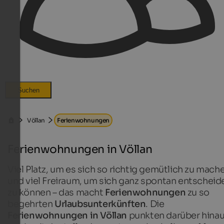
Suchen
Völlan
Ferienwohnungen
Ferienwohnungen in Völlan
Viel Platz, um es sich so richtig gemütlich zu mach
und viel Freiraum, um sich ganz spontan entscheid
zu können – das macht
Ferienwohnungen
zu so
begehrten
Urlaubsunterkünften
. Die
Ferienwohnungen in Völlan
punkten darüber hina