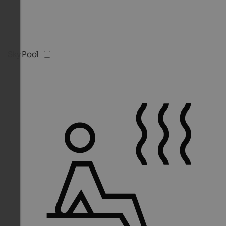
Sky Pool