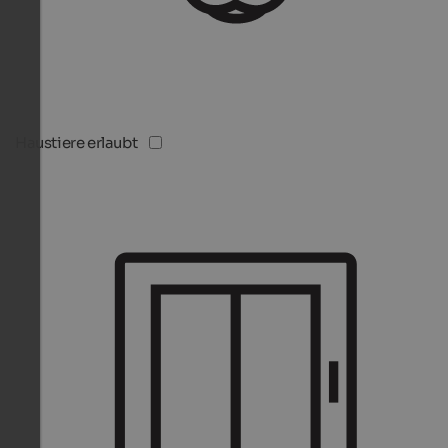
Haustiere erlaubt