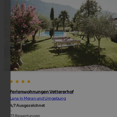
Ferienwohnungen Vettererhof
Lana in Meran und Umgebung
4,7
Ausgezeichnet
-
73 Bewertungen