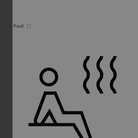
Sky Pool