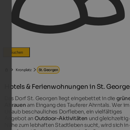
Suchen
Kronplatz
St. Georgen
Hotels & Ferienwohnungen in St. Georg
Das Dorf St. Georgen liegt eingebettet in die
grün
Ahrauen
am Eingang des Tauferer Ahrntals. Wer im
Urlaub beschauliches Dorfleben, ein vielfältiges
Angebot an
Outdoor-Aktivitäten
und gleichzeitig 
Nähe zum lebhaften Stadtleben sucht, wird sich in