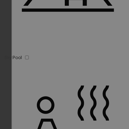
Sky Pool