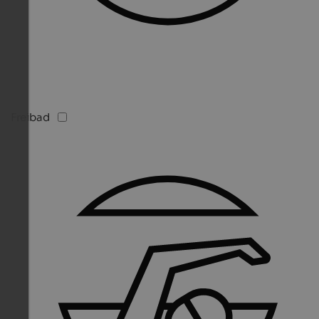
Freibad