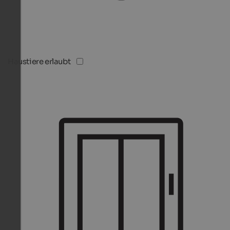
Haustiere erlaubt