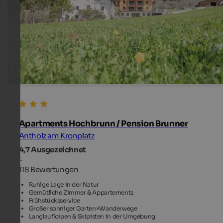
Apartments Hochbrunn / Pension Brunner
Antholz am Kronplatz
4,7
Ausgezeichnet
-
118 Bewertungen
Ruhige Lage in der Natur
Gemütliche Zimmer & Appartements
Frühstücksservice
Großer sonniger Garten×Wanderwege
Langlaufloipen & Skipisten in der Umgebung