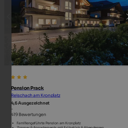
Pension Prack
Reischach am Kronplatz
4,6
Ausgezeichnet
-
419 Bewertungen
Familiengeführte Pension am Kronplatz
Zimmer & Appartements mit Frühstück & Abendessen