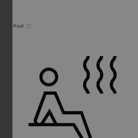
Sky Pool