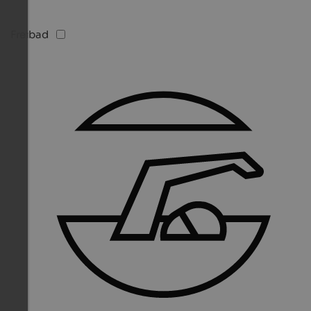
Freibad