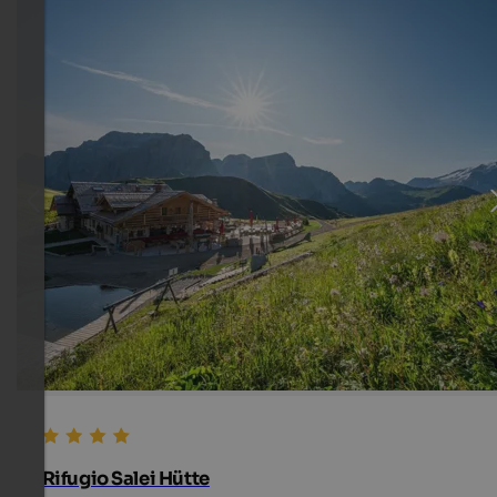
Rifugio Salei Hütte