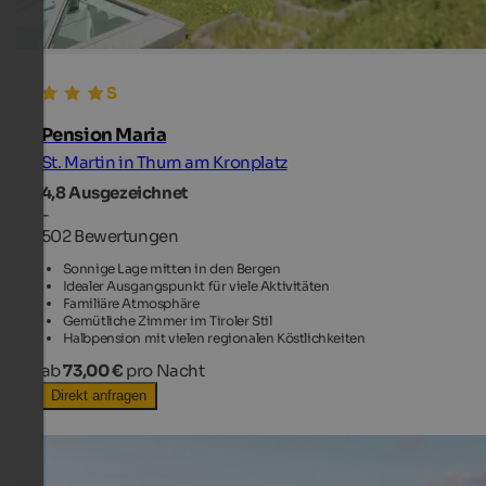
Pension Maria
St. Martin in Thurn am Kronplatz
4,8
Ausgezeichnet
-
502 Bewertungen
Sonnige Lage mitten in den Bergen
Idealer Ausgangspunkt für viele Aktivitäten
Familiäre Atmosphäre
Gemütliche Zimmer im Tiroler Stil
Halbpension mit vielen regionalen Köstlichkeiten
ab
73,00 €
pro Nacht
Direkt anfragen