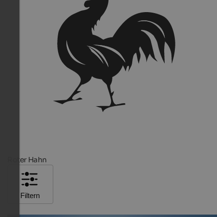
Roter Hahn
Filtern