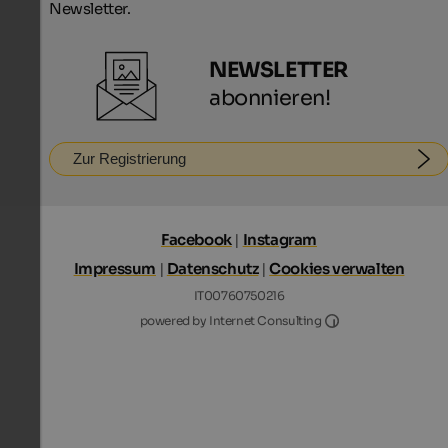
Newsletter.
NEWSLETTER
abonnieren!
Zur Registrierung
Facebook
|
Instagram
Impressum
|
Datenschutz
|
Cookies verwalten
IT00760750216
Internet Consultin
powered by Internet Consulting