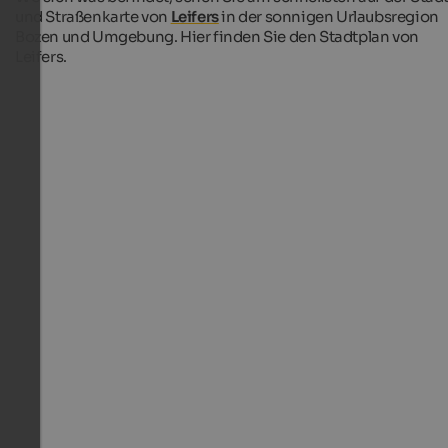
und Straßenkarte von
Leifers
in der sonnigen Urlaubsregion
Bozen und Umgebung. Hier finden Sie den Stadtplan von
Leifers.