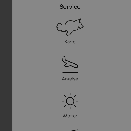
Service
Karte
Anreise
Wetter