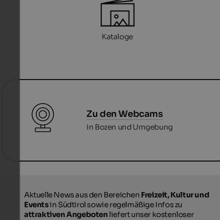
Kataloge
Zu den Webcams
in Bozen und Umgebung
Aktuelle News aus den Bereichen
Freizeit, Kultur und
Events
in Südtirol sowie regelmäßige Infos zu
attraktiven Angeboten
liefert unser kostenloser