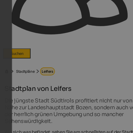
Suchen
Stadtpläne
Leifers
Stadtplan von Leifers
Die jüngste Stadt Südtirols profitiert nicht nur von
Nähe zur Landeshauptstadt Bozen, sondern auch 
der herrlich grünen Umgebung und so mancher
Sehenswürdigkeit.
Wo sich was befindet, sehen Sie am schnellsten auf der Stad