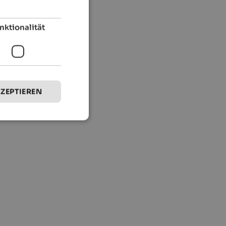
nktionalität
KZEPTIEREN