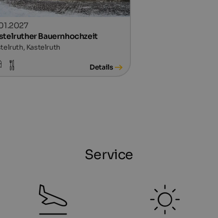
.01.2027
stelruther Bauernhochzeit
telruth, Kastelruth
Details
Service