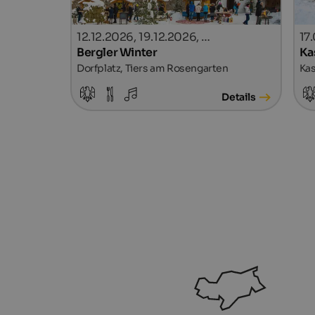
12.12.2026, 19.12.2026, …
17
Bergler Winter
Ka
Dorfplatz, Tiers am Rosengarten
Kas
Details