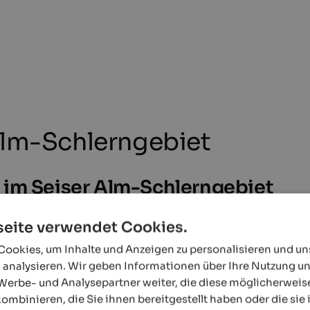
Alm-Schlerngebiet
 im Seiser Alm-Schlerngebiet
um
eite verwendet Cookies.
 genaue Infos zu liefern. Dennoch ist es möglich, dass Events geändert we
ookies, um Inhalte und Anzeigen zu personalisieren und u
aben zu den Daten, Zeiten und Programmen erhalten Sie direkt beim Veranst
 analysieren. Wir geben Informationen über Ihre Nutzung u
Werbe- und Analysepartner weiter, die diese möglicherweis
ombinieren, die Sie ihnen bereitgestellt haben oder die si