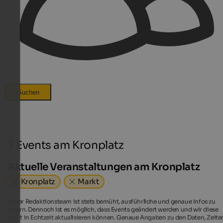
Suchen
7 Events am Kronplatz
Aktuelle Veranstaltungen am Kronplatz
Kronplatz
Markt
Unser Redaktionsteam ist stets bemüht, ausführliche und genaue Infos zu
liefern. Dennoch ist es möglich, dass Events geändert werden und wir diese
nicht in Echtzeit aktualisieren können. Genaue Angaben zu den Daten, Zeite