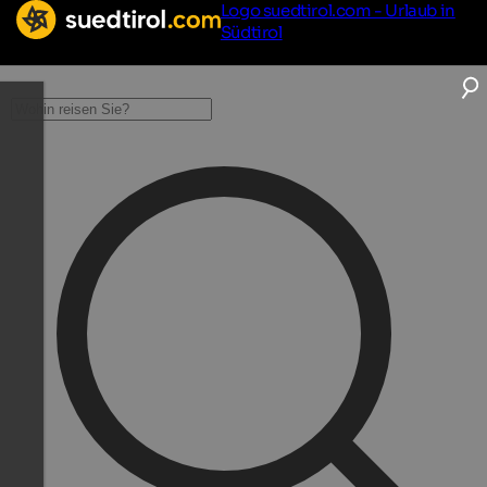
Logo suedtirol.com - Urlaub in
Südtirol