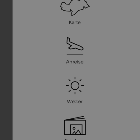
Karte
Anreise
Wetter