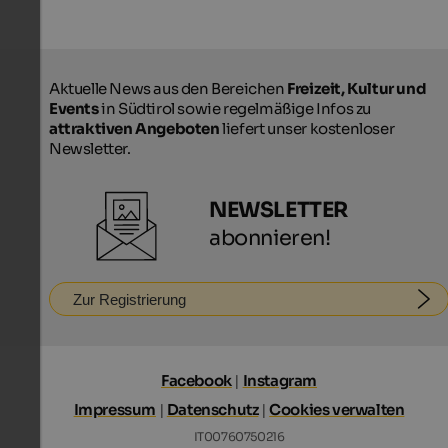
Aktuelle News aus den Bereichen
Freizeit, Kultur und
Events
in Südtirol sowie regelmäßige Infos zu
attraktiven Angeboten
liefert unser kostenloser
Newsletter.
NEWSLETTER
abonnieren!
Zur Registrierung
Facebook
|
Instagram
Impressum
|
Datenschutz
|
Cookies verwalten
IT00760750216