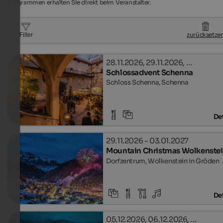
Programmen erhalten Sie direkt beim Veranstalter.
zurücksetze
Filter
28.11.2026, 29.11.2026, …
Schlossadvent Schenna
Schloss Schenna, Schenna
Det
29.11.2026 - 03.01.2027
Mountain Christmas Wolkenste
Dorfzentrum, Wolkenstein in Gröden
Det
05.12.2026, 06.12.2026, …