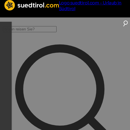
Logo suedtirol.com - Urlaub in
Südtirol