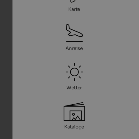
Karte
Anreise
Wetter
Kataloge