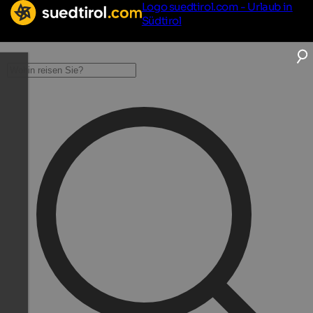
Logo suedtirol.com - Urlaub in
Südtirol