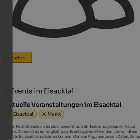
Suchen
8 Events im Eisacktal
Aktuelle Veranstaltungen im Eisacktal
Eisacktal
Markt
Unser Redaktionsteam ist stets bemüht, ausführliche und genaue Infos zu
liefern. Dennoch ist es möglich, dass Events geändert werden und wir diese
nicht in Echtzeit aktualisieren können. Genaue Angaben zu den Daten, Zeite