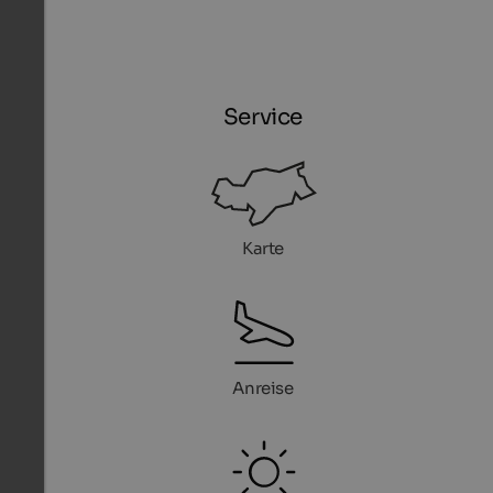
Service
Karte
Anreise