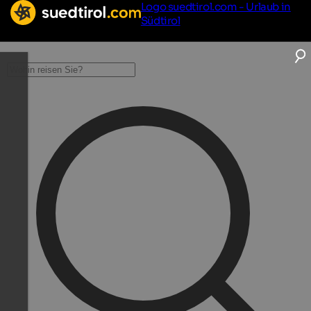
Logo suedtirol.com - Urlaub in
Südtirol